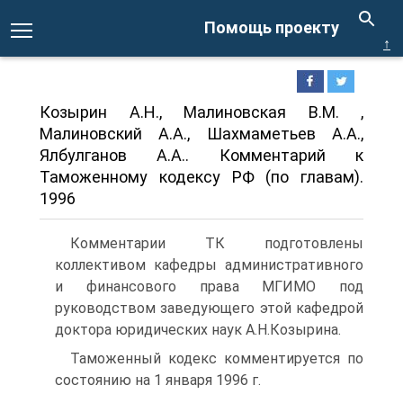
Помощь проекту
↑
Козырин А.Н., Малиновская В.М. ,
Малиновский А.А., Шахмаметьев А.А.,
Ялбулганов А.А.. Комментарий к
Таможенному кодексу РФ (по главам).
1996
Комментарии ТК подготовлены
коллективом кафедры административного
и финансового права МГИМО под
руководством заведующего этой кафедрой
доктора юридических наук А.Н.Козырина.
Таможенный кодекс комментируется по
состоянию на 1 января 1996 г.