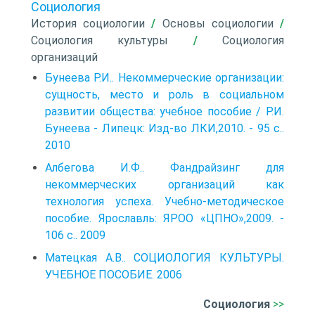
Социология
История социологии
/
Основы социологии
/
Социология культуры
/
Социология
организаций
Бунеева Р.И.. Некоммерческие организации:
сущность, место и роль в социальном
развитии общества: учебное пособие / Р.И.
Бунеева - Липецк: Изд-во ЛКИ,2010. - 95 с..
2010
Албегова И.Ф.. Фандрайзинг для
некоммерческих организаций как
технология успеха. Учебно-методическое
пособие. Ярославль: ЯРОО «ЦПНО»,2009. -
106 с.. 2009
Матецкая А.В.. СОЦИОЛОГИЯ КУЛЬТУРЫ.
УЧЕБНОЕ ПОСОБИЕ. 2006
Социология
>>