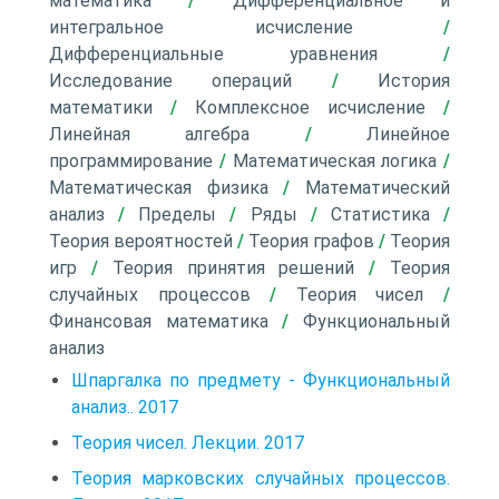
математика
/
Дифференциальное и
интегральное исчисление
/
Дифференциальные уравнения
/
Исследование операций
/
История
математики
/
Комплексное исчисление
/
Линейная алгебра
/
Линейное
программирование
/
Математическая логика
/
Математическая физика
/
Математический
анализ
/
Пределы
/
Ряды
/
Статистика
/
Теория вероятностей
/
Теория графов
/
Теория
игр
/
Теория принятия решений
/
Теория
случайных процессов
/
Теория чисел
/
Финансовая математика
/
Функциональный
анализ
Шпаргалка по предмету - Функциональный
анализ.. 2017
Теория чисел. Лекции. 2017
Теория марковских случайных процессов.