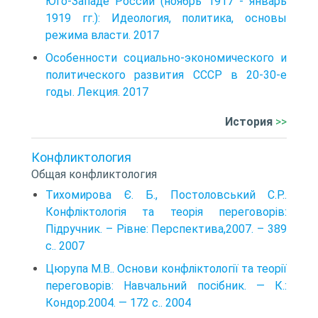
Юго-Западе России (ноябрь 1917 - январь
1919 гг.): Идеология, политика, основы
режима власти. 2017
Особенности социально-экономического и
политического развития СССР в 20-30-е
годы. Лекция. 2017
История
>>
Конфликтология
Общая конфликтология
Тихомирова Є. Б., Постоловський С.Р..
Конфліктологія та теорія переговорів:
Підручник. – Рівне: Перспектива,2007. – 389
с.. 2007
Цюрупа М.В.. Основи конфліктології та теорії
переговорів: Навчальний посібник. — К.:
Кондор.2004. — 172 с.. 2004