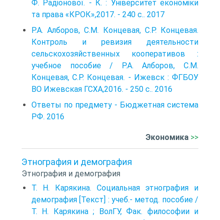
Ф. Радіонової. - К. : Університет економіки
та права «КРОК»,2017. - 240 с.. 2017
Р.А. Алборов, С.М. Концевая, С.Р. Концевая.
Контроль и ревизия деятельности
сельскохозяйственных кооперативов :
учебное пособие / Р.А. Алборов, С.М.
Концевая, С.Р. Концевая. - Ижевск : ФГБОУ
ВО Ижевская ГСХА,2016. - 250 с.. 2016
Ответы по предмету - Бюджетная система
РФ. 2016
Экономика
>>
Этнография и демография
Этнография и демография
Т. Н. Карякина. Социальная этнография и
демография [Текст] : учеб.- метод. пособие /
Т. Н. Карякина ; ВолГУ, Фак. философии и