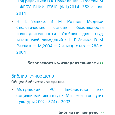
Под редакцией В.А. Пучкова. МЧС России. М.
: ФГБУ ВНИИ ГОЧС (ФЦ),2014. 252 с.: ил..
2014
Н. Г. Занько, В. М. Ретнев. Медико-
биологические основы безопасности
жизнедеятельности: Учебник для студ.
высш. учеб. заведений / Н. Г. Занько, В. М.
Ретнев. — М.,2004. — 2-е изд., стер. — 288 с..
2004
Безопасность жизнедеятельности
>>
Библиотечное дело
Общее библиотековедение
Мотульский Р.С.. Библиотека как
социальный институт,- Мн.: Бел. гос. ун-т
культуры,2002.- 374 с.. 2002
Библиотечное дело
>>