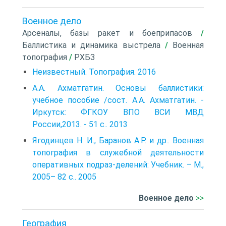
Военное дело
Арсеналы, базы ракет и боеприпасов
/
Баллистика и динамика выстрела
/
Военная
топография
/
РХБЗ
Неизвестный. Топография. 2016
А.А. Ахматгатин. Основы баллистики:
учебное пособие /сост. А.А. Ахматгатин. -
Иркутск: ФГКОУ ВПО ВСИ МВД
России,2013. - 51 с.. 2013
Ягодинцев Н. И., Баранов А.Р. и др.. Военная
топография в служебной деятельности
оперативных подраз-делений: Учебник. – М.,
2005– 82 с.. 2005
Военное дело
>>
География