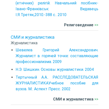
(етнічних) релігій. Навчальний посібник-
Івано-Франківськ: Видавець
І.Я.Третяк,2010.-388 с.. 2010
Религоведение
>>
СМИ и журналистика
Журналистика
Шевелев Григорий Александрович.
Журналист в горячей точке: составляющие
профессионализма. 2009
Н.Э. Шишкин. Основы журналистики. 2004
Тертычный А.А.. РАССЛЕДОВАТЕЛЬСКАЯ
ЖУРНАЛИСТИКАУчебное пособие для
вузов. М.: Аспект Пресс. 2002
СМИ и журналистика
>>