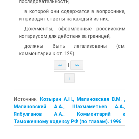
последовательности,
в которой они содержатся в вопроснике,
и приводит ответы на каждый из них.
Документы, оформленные российским
нотариусом для действия за границей,
должны быть легализованы (см.
комментарии к ст. 129).
|
<<
>>
↑
Источник:
Козырин А.Н., Малиновская В.М. ,
Малиновский А.А., Шахмаметьев А.А.,
Ялбулганов А.А.. Комментарий к
Таможенному кодексу РФ (по главам). 1996