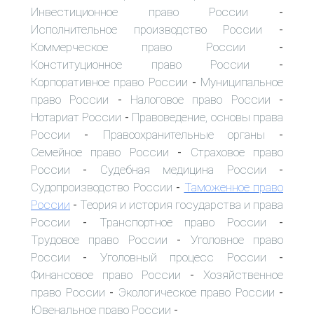
Инвестиционное право России
-
Исполнительное производство России
-
Коммерческое право России
-
Конституционное право России
-
Корпоративное право России
Муниципальное
-
право России
Налоговое право России
-
-
Нотариат России
Правоведение, основы права
-
России
Правоохранительные органы
-
-
Семейное право России
Страховое право
-
России
Судебная медицина России
-
-
Судопроизводство России
Таможенное право
-
России
Теория и история государства и права
-
России
Транспортное право России
-
-
Трудовое право России
Уголовное право
-
России
Уголовный процесс России
-
-
Финансовое право России
Хозяйственное
-
право России
Экологическое право России
-
-
Ювенальное право России
-