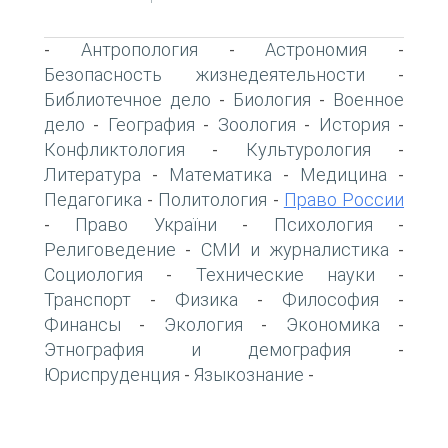
Антропология
Астрономия
-
-
-
Безопасность жизнедеятельности
-
Библиотечное дело
Биология
Военное
-
-
дело
География
Зоология
История
-
-
-
-
Конфликтология
Культурология
-
-
Литература
Математика
Медицина
-
-
-
Педагогика
Политология
Право России
-
-
Право України
Психология
-
-
-
Религоведение
СМИ и журналистика
-
-
Социология
Технические науки
-
-
Транспорт
Физика
Философия
-
-
-
Финансы
Экология
Экономика
-
-
-
Этнография и демография
-
Юриспруденция
Языкознание
-
-