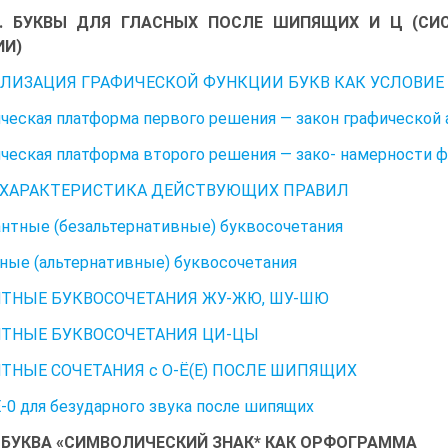
 5. БУКВЫ ДЛЯ ГЛАСНЫХ ПОСЛЕ ШИПЯЩИХ И Ц (СИ
ИИ)
ЛИЗАЦИЯ ГРАФИЧЕСКОЙ ФУНКЦИИ БУКВ КАК УСЛОВИЕ
ческая платформа первого решения — закон графической 
ческая платформа второго решения — зако- намерности 
 ХАРАКТЕРИСТИКА ДЕЙСТВУЮЩИХ ПРАВИЛ
нтные (безальтернативные) буквосочетания
ные (альтернативные) буквосочетания
ТНЫЕ БУКВОСОЧЕТАНИЯ ЖУ-ЖЮ, ШУ-ШЮ
ТНЫЕ БУКВОСОЧЕТАНИЯ ЦИ-ЦЫ
ТНЫЕ СОЧЕТАНИЯ с О-Ё(Е) ПОСЛЕ ШИПЯЩИХ
-0 для безударного звука после шипящих
6. БУКВА «СИМВОЛИЧЕСКИЙ ЗНАК* КАК ОРФОГРАММА