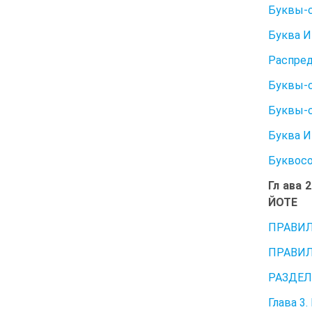
Буквы-
Буква И
Распред
Буквы-с
Буквы-с
Буква И
Буквосо
Гл ава
ЙОТЕ
ПРАВИЛ
ПРАВИЛ
РАЗДЕЛ
Глава 