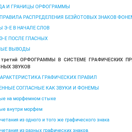
ДА И ГРАНИЦЫ ОРФОГРАММЫ
4. ПРАВИЛА РАСПРЕДЕЛЕНИЯ БЕЗЙОТОВЫХ ЗНАКОВ ФОН
Ы Э-Е В НАЧАЛЕ СЛОВ
Э-Е ПОСЛЕ ГЛАСНЫХ
НЫЕ ВЫВОДЫ
 третий ОРФОГРАММЫ В СИСТЕМЕ ГРАФИЧЕСКИХ П
НЫХ ЗВУКОВ
I.ХАРАКТЕРИСТИКА ГРАФИЧЕСКИХ ПРАВИЛ
ННЫЕ СОГЛАСНЫЕ КАК ЗВУКИ И ФОНЕМЫ
ные на морфемном стыке
ые внутри морфем
четания из одного и того же графического знака
четания из разных графических знаков