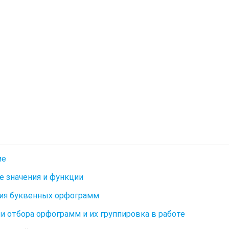
ие
ее значения и функции
ия буквенных орфограмм
и отбора орфограмм и их группировка в работе