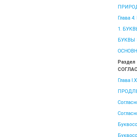
ПРИРО
Глава 
1. БУКВ
БУКВЫ 
ОСНОВ
Раздел
СОГЛАС
Глава 
ПРОДЛЕ
Соглас
Согласн
Буквосо
Буквосо