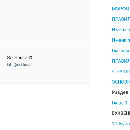
МОРФОЛ
ПРАВИЛ
Имена 
Имена п
Глаголы 
Sci.House ©
ПРАВИЛ
info@sci.house
4. БУК
ОСНОВ
Раздел
Глава 
БУКВЕН
1.1 Бук