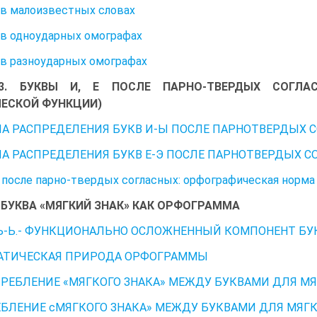
 в малоизвестных словах
 в одноударных омографах
 в разноударных омографах
 3. БУКВЫ И, Е ПОСЛЕ ПАРНО-ТВЕРДЫХ СОГЛА
ЕСКОЙ ФУНКЦИИ)
А РАСПРЕДЕЛЕНИЯ БУКВ И-Ы ПОСЛЕ ПАРНОТВЕРДЫХ 
А РАСПРЕДЕЛЕНИЯ БУКВ Е-Э ПОСЛЕ ПАРНОТВЕРДЫХ С
 после парно-твердых согласных: орфографическая норма
4. БУКВА «МЯГКИЙ ЗНАК» КАК ОРФОГРАММА
Ь-Ь.- ФУНКЦИОНАЛЬНО ОСЛОЖНЕННЫЙ КОМПОНЕНТ БУ
АТИЧЕСКАЯ ПРИРОДА ОРФОГРАММЫ
РЕБЛЕНИЕ «МЯГКОГО ЗНАКА» МЕЖДУ БУКВАМИ ДЛЯ М
БЛЕНИЕ сМЯГКОГО ЗНАКА» МЕЖДУ БУКВАМИ ДЛЯ МЯГ