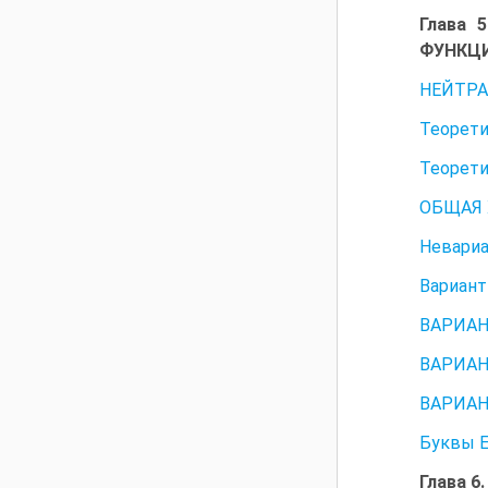
Глава
ФУНКЦ
НЕЙТРА
Теорети
Теорети
ОБЩАЯ
Невариа
Вариант
ВАРИАН
ВАРИАН
ВАРИАН
Буквы Е
Глава 