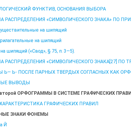
ОГИЧЕСКИЙ ФУНКТИВ, ОСНОВАНИЯ ВЫБОРА
А РАСПРЕДЕЛЕНИЯ «СИМВОЛИЧЕСКОГО ЗНАКА» ПО П
существительные на шипящий
рилагательные на шипящий
на шипящий («Свод», § 75, п. 3—5).
А РАСПРЕДЕЛЕНИЯ «СИМВОЛИЧЕСКОГО ЗНАКА[27] ПО
ВЫ Ь— Ь- ПОСЛЕ ПАРНЫХ ТВЕРДЫХ СОГЛАСНЫХ КАК О
НЫЕ ВЫВОДЫ
 второй ОРФОГРАММЫ В СИСТЕМЕ ГРАФИЧЕСКИХ ПРАВ
1. ХАРАКТЕРИСТИКА ГРАФИЧЕСКИХ ПРАВИЛ
НЫЕ ЗНАКИ ФОНЕМЫ
ва Й