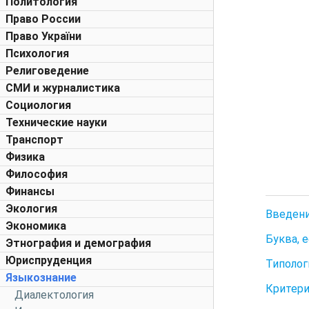
Политология
Право России
Право України
Психология
Религоведение
СМИ и журналистика
Социология
Технические науки
Транспорт
Физика
Философия
Финансы
Экология
Введен
Экономика
Буква, 
Этнография и демография
Юриспруденция
Типолог
Языкознание
Критери
Диалектология