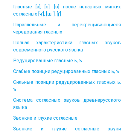
Гласные [а], [о], [э] после непарных мягких
согласных [ч’], [ш ’], [j’]
Параллельные и перекрещивающиеся
чередования гласных
Полная характеристика гласных звуков
современного русского языка
Редуцированные гласные ь, ъ
Слабые позиции редуцированных гласных ь, ъ
Сильные позиции редуцированных гласных ь,
ъ
Система согласных звуков древнерусского
языка
Звонкие и глухие согласные
Звонкие и глухие согласные звуки