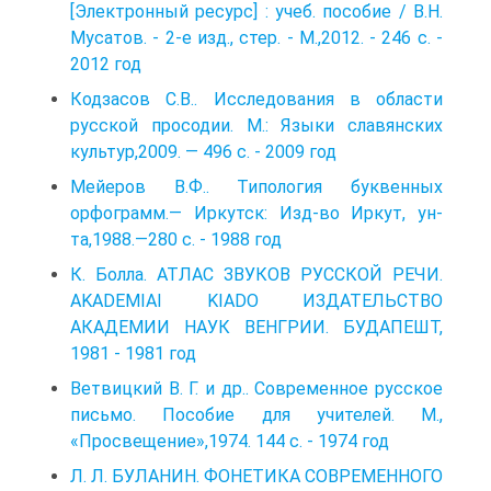
[Электронный ресурс] : учеб. пособие / В.Н.
Мусатов. - 2-е изд., стер. - М.,2012. - 246 с. -
2012 год
Кодзасов С.В.. Исследования в области
русской просодии. М.: Языки славянских
культур,2009. — 496 с. - 2009 год
Мейеров В.Ф.. Типология буквенных
орфограмм.— Иркутск: Изд-во Иркут, ун-
та,1988.—280 с. - 1988 год
К. Болла. АТЛАС ЗВУКОВ РУССКОЙ РЕЧИ.
AKADEMIAI KIADO ИЗДАТЕЛЬСТВО
АКАДЕМИИ НАУК ВЕНГРИИ. БУДАПЕШТ,
1981 - 1981 год
Ветвицкий В. Г. и др.. Современное русское
письмо. Пособие для учителей. М.,
«Просвещение»,1974. 144 с. - 1974 год
Л. Л. БУЛАНИН. ФОНЕТИКА СОВРЕМЕННОГО