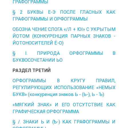
ГРАФОГРАММЫ
§ 2 БУКВЫ Е-Э ПОСЛЕ ГЛАСНЫХ КАК
ГРАФОГРАММЫ И ОРФОГРАММЫ
ОБОЗНА ЧЕНИЕ СЛОГА «/Л + ЮІ» С УКРЫТЫМ
ЙОТОМ (КОНКУРЕНЦИЯ ПАРНЫХ ЗНАКОВ -
ЙОТОНОСИТЕЛЕЙ Ё-О)
§ I. ПРИРОДА ОРФОГРАММЫ В
БУКВОСОЧЕТАНИИ ЬО
РАЗДЕЛ ТРЕТИЙ
ОРФОГРАММЫ В КРУГУ ПРАВИЛ,
РЕГУЛИРУЮЩИХ ИСПОЛЬЗОВАНИЕ «НЕМЫХ
БУКВ» (конкуренция знаков Ь - (Ь-), Ь - Ъ)
«МЯГКИЙ ЗНАК» И ЕГО ОТСУТСТВИЕ КАК
ГРАФИЧЕСКАЯ ОРФОГРАММА
§ /. ЗНАКИ Ь И (Ѣ-) КАК ГРАФОГРАММЫ И