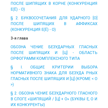
ПОСЛЕ ШИПЯЩИХ В КОРНЕ (КОНКУРЕНЦИЯ
Е(Ё) - О)
§ 2. БУКВОСОЧЕТАНИЯ ДЛЯ УДАРНОГО [О]
ПОСЛЕ ШИПЯЩИХ В АФФИКСАХ
(КОНКУРЕНЦИЯ Е(Ё) - О)
3-я глава
ОБОЗНА ЧЕНИЕ БЕЗУДАРНЫХ ГЛАСНЫХ
ПОСЛЕ ШИПЯЩИХ И [Ц] - ОБЛАСТЬ
ОРФОГРАММ КОМПЛЕКСНОГО ТИПА
§ I. ОБЩИЕ КРИТЕРИИ ВЫБОРА
НОРМАТИВНОГО ЗНАКА ДЛЯ БЕЗУДА РНЫХ
ГЛАСНЫХ ПОСЛЕ ШИПЯЩИХ И [Ц] (КРОМЕ < О
>)
§ 2. ОБОЗНА ЧЕНИЕ БЕЗУДАРНОГО ГЛАСНОГО
В СЛОГЕ «ШИПЯЩИЙ / [Ц] + О» (БУКВЫ Е, О И
ИХ КОНКУРЕНТЫ)