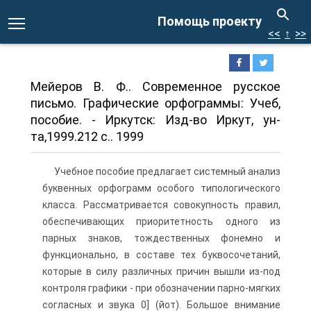
Помощь проекту
<<
↑
>>
Мейеров В. Ф.. Современное русское
письмо. Графические орфограммы: Учеб,
пособие. - Иркутск: Изд-во Иркут, ун-
та,1999.212 с.. 1999
Учебное пособие предлагает системный анализ
буквенных орфограмм особого типологического
класса. Рассматривается совокупность правил,
обеспечивающих приоритетность одного из
парных знаков, тождественных фонемно и
функционально, в составе тех буквосочетаний,
которые в силу различных причин вышли из-под
контроля графики - при обозначении парно-мягких
согласных и звука 0] (йот). Большое внимание