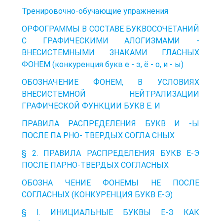
Тренировочно-обучающие упражнения
ОРФОГРАММЫ В СОСТАВЕ БУКВОСОЧЕТАНИЙ
С ГРАФИЧЕСКИМИ АЛОГИЗМАМИ -
ВНЕСИСТЕМНЫМИ ЗНАКАМИ ГЛАСНЫХ
ФОНЕМ (конкуренция букв е - э, ё - о, и - ы)
ОБОЗНАЧЕНИЕ ФОНЕМ, В УСЛОВИЯХ
ВНЕСИСТЕМНОЙ НЕЙТРАЛИЗАЦИИ
ГРАФИЧЕСКОЙ ФУНКЦИИ БУКВ Е. И
ПРАВИЛА РАСПРЕДЕЛЕНИЯ БУКВ И -Ы
ПОСЛЕ ПА РНО- ТВЕРДЫХ СОГЛА СНЫХ
§ 2. ПРАВИЛА РАСПРЕДЕЛЕНИЯ БУКВ Е-Э
ПОСЛЕ ПАРНО-ТВЕРДЫХ СОГЛАСНЫХ
ОБОЗНА ЧЕНИЕ ФОНЕМЫ НЕ ПОСЛЕ
СОГЛАСНЫХ (КОНКУРЕНЦИЯ БУКВ Е-Э)
§ I. ИНИЦИАЛЬНЫЕ БУКВЫ Е-Э КАК