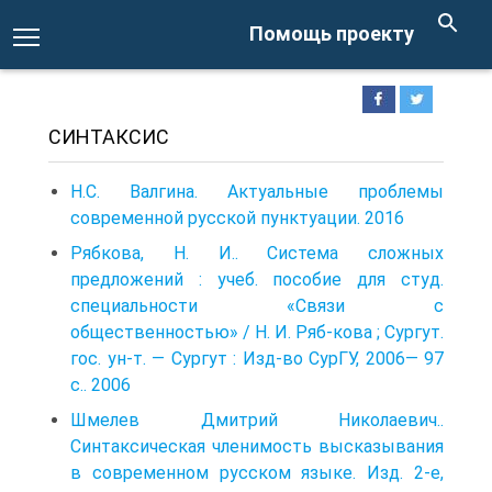
Помощь проекту
СИНТАКСИС
Н.С. Валгина. Актуальные проблемы
современной русской пунктуации. 2016
Рябкова, Н. И.. Система сложных
предложений : учеб. пособие для студ.
специальности «Связи с
общественностью» / Н. И. Ряб-кова ; Сургут.
гос. ун-т. — Сургут : Изд-во СурГУ, 2006— 97
с.. 2006
Шмелев Дмитрий Николаевич..
Синтаксическая членимость высказывания
в современном русском языке. Изд. 2-е,