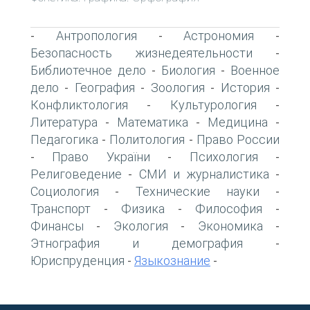
Антропология
Астрономия
-
-
-
Безопасность жизнедеятельности
-
Библиотечное дело
Биология
Военное
-
-
дело
География
Зоология
История
-
-
-
-
Конфликтология
Культурология
-
-
Литература
Математика
Медицина
-
-
-
Педагогика
Политология
Право России
-
-
Право України
Психология
-
-
-
Религоведение
СМИ и журналистика
-
-
Социология
Технические науки
-
-
Транспорт
Физика
Философия
-
-
-
Финансы
Экология
Экономика
-
-
-
Этнография и демография
-
Юриспруденция
Языкознание
-
-