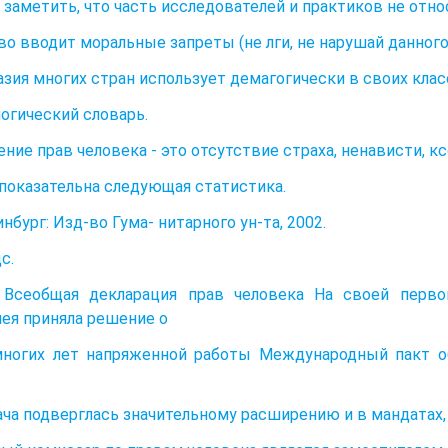
 заметить, что часть исследователей и практиков не отно
о вводит моральные запреты (не лги, не нарушай данного с
уазия многих стран использует демагогически в своих кла
огический словарь.
ние прав человека - это отсутствие страха, ненависти, кс
показательна следующая статистика.
нбург: Изд-во Гума- нитарного ун-та, 2002.
с.
. Всеобщая декларация прав человека На своей перво
ея приняла решение о
ногих лет напряженной работы Международный пакт об
ача подверглась значительному расширению и в мандатах,