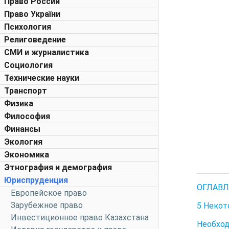
Право России
Право України
Психология
Религоведение
СМИ и журналистика
Социология
Технические науки
Транспорт
Физика
Философия
Финансы
Экология
Экономика
Этнография и демография
Юриспруденция
ОГЛАВЛЕ
Европейское право
Зарубежное право
5 Некот
Инвестиционное право Казахстана
Необход