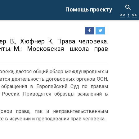
Помощь проекту
<<
↑
>>
тер В., Хюфнер К. Права человека.
ты.-М.: Московская школа прав
овека, дается общий обзор международных и
ется деятельность договорных органов ООН,
к обращения в Европейский Суд по правам
 России. Приводятся образцы заявлений в
свои права, так и неправительственным
 в изучении и преподавании прав человека.