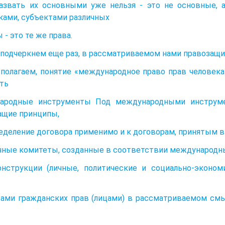
назвать их основными уже нельзя - это не основные, 
ками, субъектами различных
 - это те же права.
 подчеркнем еще раз, в рассматриваемом нами правозащи
 полагаем, понятие «международное право прав человека» (
ть
ародные инструменты Под международными инструме
ащие принципы,
еделение договора применимо и к договорам, принятым в
ичные комитеты, созданные в соответствии международн
нструкции (личные, политические и социально-эконом
ами гражданских прав (лицами) в рассматриваемом см