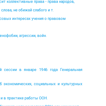
сит коллективные права - права народов,
лова, не обижай слабого и т.
ссовых интересах учения о правовом
енофобии, агрессии, войн.
й сессии в январе 1946 года Генеральная
 экономических, социальных и культурных
 и в практике работы ООН.