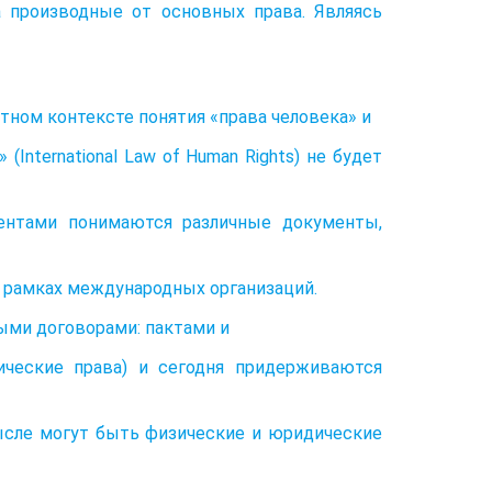
а производные от основных права. Являясь
тном контексте понятия «права человека» и
International Law of Human Rights) не будет
нтами понимаются различные документы,
 рамках международных организаций.
ыми договорами: пактами и
ические права) и сегодня придерживаются
ысле могут быть физические и юридические