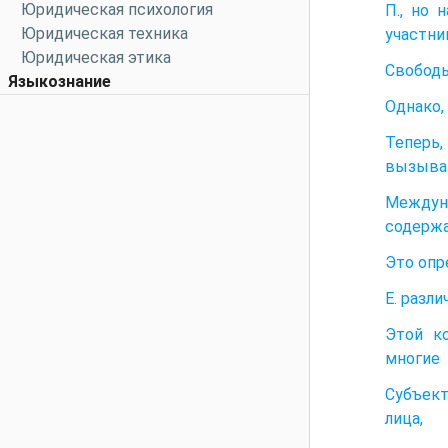
Юридическая психология
П., но 
Юридическая техника
участни
Юридическая этика
Свободы
Языкознание
Однако,
Теперь,
вызыва
Междун
содерж
Это опр
Е. разл
Этой ко
многие
Субъект
лица,