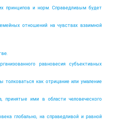
ких принципов и норм. Справедливым будет
семейных отношений на чувствах взаимной
тве.
ганизованного равновесия субъективных
ы толковаться как отрицание или умаление
ва, принятые ими в области человеческого
ека глобально, на справедливой и равной