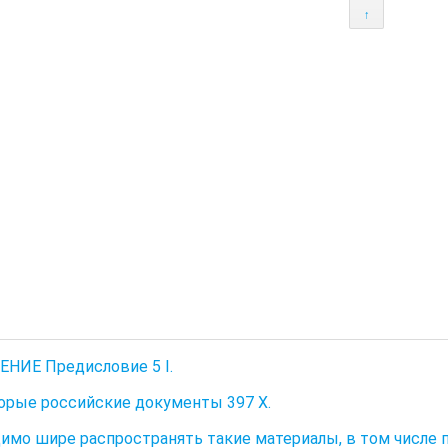
↑
НИЕ Предисловие 5 I.
орые российские документы 397 X.
имо шире распространять такие материалы, в том числе 