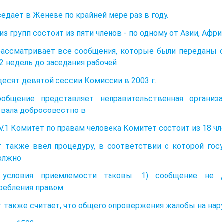
аседает в Женеве по крайней мере раз в году.
из групп состоит из пяти членов - по одному от Азии, Афр
рассматривает все сообщения, которые были переданы
12 недель до заседания рабочей
десят девятой сессии Комиссии в 2003 г.
ообщение представляет неправительственная организ
вала добросовестно в
. IV.1 Комитет по правам человека Комитет состоит из 18 
 также ввел процедуру, в соответствии с которой гос
олжно
 условия приемлемости таковы: 1) сообщение не 
ребления правом
 также считает, что общего опровержения жалобы на нар