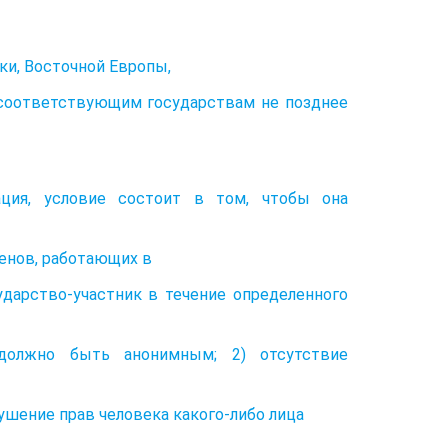
ики, Восточной Европы,
 соответствующим государствам не позднее
ация, условие состоит в том, чтобы она
членов, работающих в
ударство-участник в течение определенного
должно быть анонимным; 2) отсутствие
ушение прав человека какого-либо лица