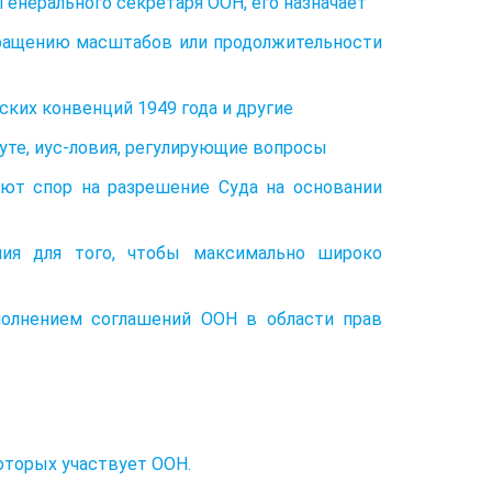
енерального секретаря ООН, его назначает
ращению масштабов или продолжительности
их конвенций 1949 года и другие
уте, иус-ловия, регулирующие вопросы
дают спор на разрешение Суда на основании
лия для того, чтобы максимально широко
полнением соглашений ООН в области прав
оторых участвует ООН.