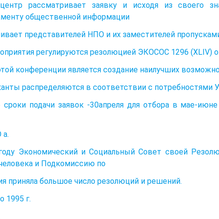
центр рассматривает заявку и исходя из своего зн
аменту общественной информации
ивает представителей НПО и их заместителей пропускам
оприятия регулируются резолюцией ЭКОСОС 1296 (XLIV) от
той конференции является создание наилучших возможно
анты распределяются в соответствии с потребностями У
 сроки подачи заявок -30апреля для отбора в мае-июне 
 а.
году Экономический и Социальный Совет своей Резолю
человека и Подкомиссию по
я приняла большое число резолюций и решений.
о 1995 г.
.