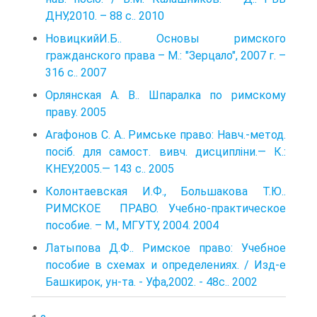
ДНУ,2010. – 88 с.. 2010
НовицкийИ.Б.. Основы римского
гражданского права – М.: "Зерцало", 2007 г. –
316 с.. 2007
Орлянская А. В.. Шпаралка по римскому
праву. 2005
Агафонов С. А.. Римське право: Навч.-метод.
посіб. для самост. вивч. дисципліни.— К.:
КНЕУ,2005.— 143 с.. 2005
Колонтаевская И.Ф., Большакова Т.Ю..
РИМСКОЕ ПРАВО. Учебно-практическое
пособие. – М., МГУТУ, 2004. 2004
Латыпова Д.Ф.. Римское право: Учебное
пособие в схемах и определениях. / Изд-е
Башкирок, ун-та. - Уфа,2002. - 48с.. 2002