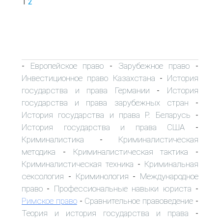
1
2
Европейское право
Зарубежное право
-
-
-
Инвестиционное право Казахстана
История
-
государства и права Германии
История
-
государства и права зарубежных стран
-
История государства и права Р. Беларусь
-
История государства и права США
-
Криминалистика
Криминалистическая
-
методика
Криминалистическая тактика
-
-
Криминалистическая техника
Криминальная
-
сексология
Криминология
Международное
-
-
право
Профессиональные навыки юриста
-
-
Римское право
Сравнительное правоведение
-
-
Теория и история государства и права
-