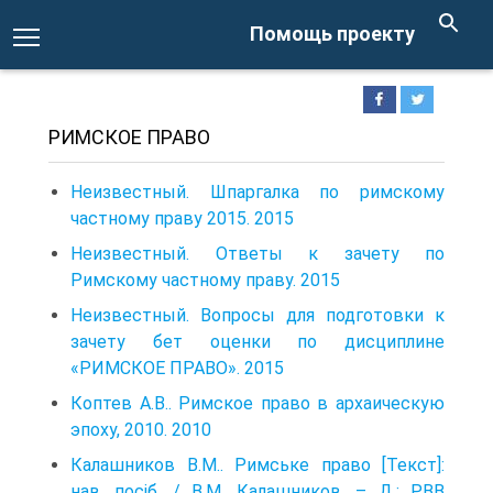
Помощь проекту
РИМСКОЕ ПРАВО
Неизвестный. Шпаргалка по римскому
частному праву 2015. 2015
Неизвестный. Ответы к зачету по
Римскому частному праву. 2015
Неизвестный. Вопросы для подготовки к
зачету бет оценки по дисциплине
«РИМСКОЕ ПРАВО». 2015
Коптев А.В.. Римское право в архаическую
эпоху, 2010. 2010
Калашников В.М.. Римське право [Текст]:
нав. посіб. / В.М. Калашников. – Д.: РВВ