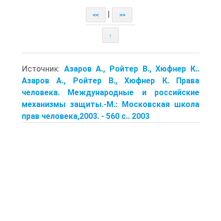
|
<<
>>
↑
Источник:
Азаров А., Ройтер В., Хюфнер К..
Азаров А., Ройтер В., Хюфнер К. Права
человека. Международные и российские
механизмы защиты.-М.: Московская школа
прав человека,2003. - 560 с.. 2003