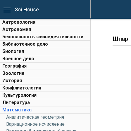
Sci.House
Антропология
Астрономия
Безопасность жизнедеятельности
Шпарг
Библиотечное дело
Биология
Военное дело
География
Зоология
История
Конфликтология
Культурология
Литература
Математика
Аналитическая геометрия
Вариационное исчисление