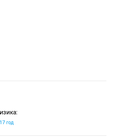
изика:
17 год