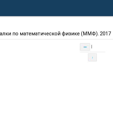
алки по математической физике (ММФ). 2017
|
<<
↑