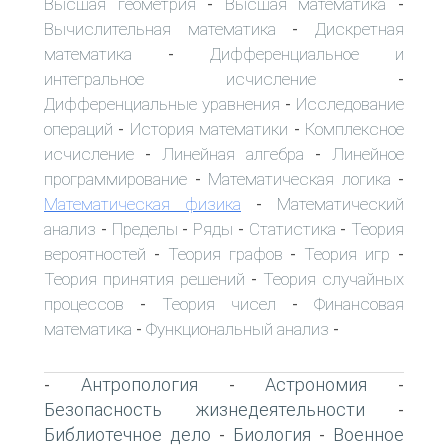
Высшая геометрия
Высшая математика
-
-
Вычислительная математика
Дискретная
-
математика
Дифференциальное и
-
интегральное исчисление
-
Дифференциальные уравнения
Исследование
-
операций
История математики
Комплексное
-
-
исчисление
Линейная алгебра
Линейное
-
-
программирование
Математическая логика
-
-
Математическая физика
Математический
-
анализ
Пределы
Ряды
Статистика
Теория
-
-
-
-
вероятностей
Теория графов
Теория игр
-
-
-
Теория принятия решений
Теория случайных
-
процессов
Теория чисел
Финансовая
-
-
математика
Функциональный анализ
-
-
Антропология
Астрономия
-
-
-
Безопасность жизнедеятельности
-
Библиотечное дело
Биология
Военное
-
-