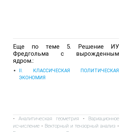
Еще по теме 5. Решение ИУ
Фредгольма с вырожденным
ядром.:
II. КЛАССИЧЕСКАЯ ПОЛИТИЧЕСКАЯ
ЭКОНОМИЯ
Аналитическая геометрия
Вариационное
-
-
исчисление
Векторный и тензорный анализ
-
-