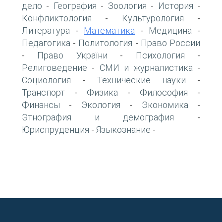
дело
География
Зоология
История
-
-
-
-
Конфликтология
Культурология
-
-
Литература
Математика
Медицина
-
-
-
Педагогика
Политология
Право России
-
-
Право України
Психология
-
-
-
Религоведение
СМИ и журналистика
-
-
Социология
Технические науки
-
-
Транспорт
Физика
Философия
-
-
-
Финансы
Экология
Экономика
-
-
-
Этнография и демография
-
Юриспруденция
Языкознание
-
-