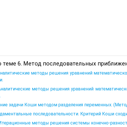
о теме 6. Метод последовательных приближен
Аналитические методы решения уравнений математическо
и.
Аналитические методы решения уравнений математическо
.
ие задачи Коши методом разделения переменных. (Метод
ндаментальные последовательности. Критерий Коши сход
. Итерационные методы решения системы конечно-разнос