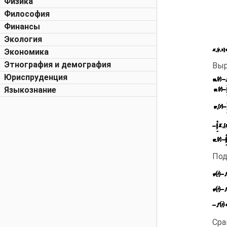
Физика
Философия
Финансы
Экология
Экономика
Этнография и демография
Выр
Юриспруденция
Языкознание
Под
Сра