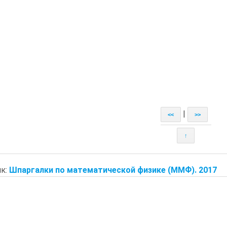
|
<<
>>
↑
к:
Шпаргалки по математической физике (ММФ). 2017