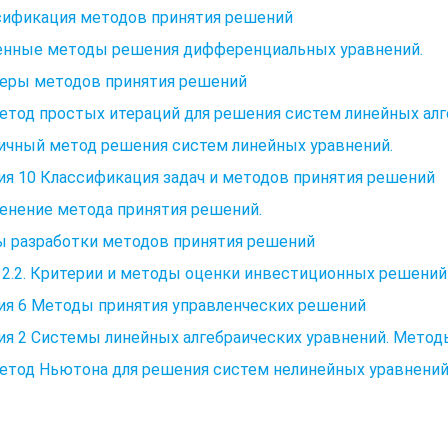
сификация методов принятия решений
енные методы решения дифференциальных уравнений.
еры методов принятия решений
Метод простых итераций для решения систем линейных алг
ичный метод решения систем линейных уравнений.
я 10 Классификация задач и методов принятия решений
енение метода принятия решений.
ы разработки методов принятия решений
 2.2. Критерии и методы оценки инвестиционных решений
ия 6 Методы принятия управленческих решений
я 2 Системы линейных алгебраических уравнений. Метод
Метод Ньютона для решения систем нелинейных уравнений