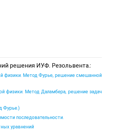
ий решения ИУФ. Резольвента.:
й физики. Метод Фурье, решение смешанной
й физики. Метод Даламбера, решение задач
 Фурье.)
имости последовательности.
тных уравнений