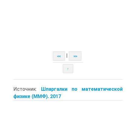
|
<<
>>
↑
Источник:
Шпаргалки по математической
физике (ММФ). 2017