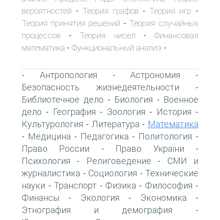
вероятностей
Теория графов
Теория игр
-
-
-
Теория принятия решений
Теория случайных
-
процессов
Теория чисел
Финансовая
-
-
математика
Функциональный анализ
-
-
Антропология
Астрономия
-
-
-
Безопасность жизнедеятельности
-
Библиотечное дело
Биология
Военное
-
-
дело
География
Зоология
История
-
-
-
-
Культурология
Литература
Математика
-
-
Медицина
Педагогика
Политология
-
-
-
-
Право России
Право України
-
-
Психология
Религоведение
СМИ и
-
-
журналистика
Социология
Технические
-
-
науки
Транспорт
Физика
Философия
-
-
-
-
Финансы
Экология
Экономика
-
-
-
Этнография и демография
-