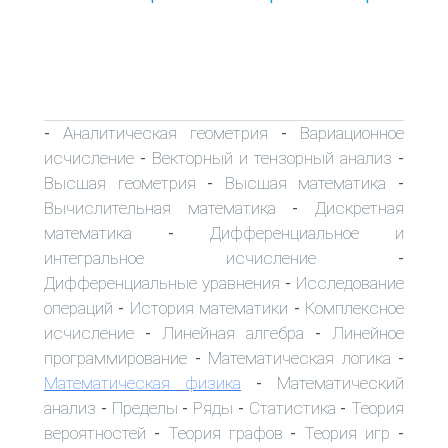
Аналитическая геометрия
Вариационное
-
-
исчисление
Векторный и тензорный анализ
-
-
Высшая геометрия
Высшая математика
-
-
Вычислительная математика
Дискретная
-
математика
Дифференциальное и
-
интегральное исчисление
-
Дифференциальные уравнения
Исследование
-
операций
История математики
Комплексное
-
-
исчисление
Линейная алгебра
Линейное
-
-
программирование
Математическая логика
-
-
Математическая физика
Математический
-
анализ
Пределы
Ряды
Статистика
Теория
-
-
-
-
вероятностей
Теория графов
Теория игр
-
-
-