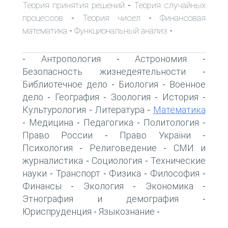
Теория принятия решений
Теория случайных
-
процессов
Теория чисел
Финансовая
-
-
математика
Функциональный анализ
-
-
Антропология
Астрономия
-
-
-
Безопасность жизнедеятельности
-
Библиотечное дело
Биология
Военное
-
-
дело
География
Зоология
История
-
-
-
-
Культурология
Литература
Математика
-
-
Медицина
Педагогика
Политология
-
-
-
-
Право России
Право України
-
-
Психология
Религоведение
СМИ и
-
-
журналистика
Социология
Технические
-
-
науки
Транспорт
Физика
Философия
-
-
-
-
Финансы
Экология
Экономика
-
-
-
Этнография и демография
-
Юриспруденция
Языкознание
-
-