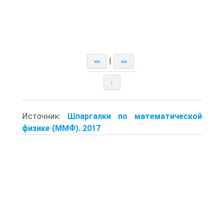
|
<<
>>
↑
Источник:
Шпаргалки по математической
физике (ММФ). 2017