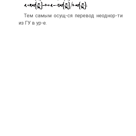
Тем самым осущ-ся перевод неоднор-ти
из ГУ в ур-е.