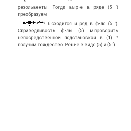
k
резольвенты. Тогда выр-е в ряде (5 ‘)
преобразуем
? б.сходится и ряд в ф-ле (5 ’).
Справедливость ф-лы (5) м.проверить
непосредственной подстановкой в (1) ?
получим тождество. Реш-е в виде (5) и (5 ‘).