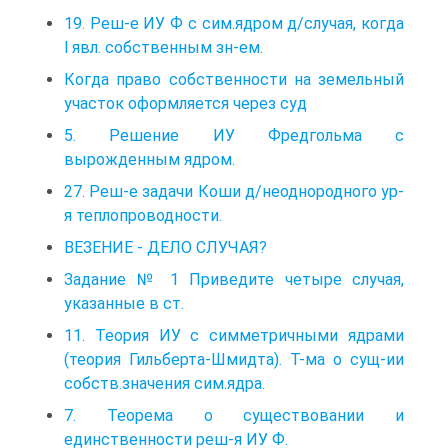
19. Реш-е ИУ Ф с сим.ядром д/случая, когда
l явл. собственным зн-ем.
Когда право собственности на земельный
участок оформляется через суд
5. Решение ИУ Фредгольма с
вырожденным ядром.
27. Реш-е задачи Коши д/неоднородного ур-
я теплопроводности.
ВЕЗЕНИЕ - ДЕЛО СЛУЧАЯ?
Задание № 1 Приведите четыре случая,
указанные в ст.
11. Теория ИУ с симметричными ядрами
(теория Гильберта-Шмидта). Т-ма о сущ-ии
собств.значения сим.ядра.
7. Теорема о существовании и
единственности реш-я ИУ Ф.