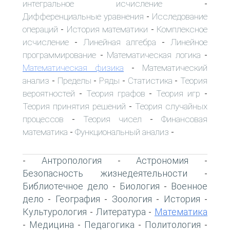
интегральное исчисление
-
Дифференциальные уравнения
Исследование
-
операций
История математики
Комплексное
-
-
исчисление
Линейная алгебра
Линейное
-
-
программирование
Математическая логика
-
-
Математическая физика
Математический
-
анализ
Пределы
Ряды
Статистика
Теория
-
-
-
-
вероятностей
Теория графов
Теория игр
-
-
-
Теория принятия решений
Теория случайных
-
процессов
Теория чисел
Финансовая
-
-
математика
Функциональный анализ
-
-
Антропология
Астрономия
-
-
-
Безопасность жизнедеятельности
-
Библиотечное дело
Биология
Военное
-
-
дело
География
Зоология
История
-
-
-
-
Культурология
Литература
Математика
-
-
Медицина
Педагогика
Политология
-
-
-
-