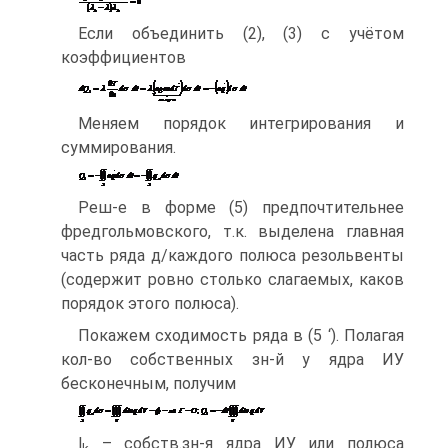
Если объединить (2), (3) с учётом
коэффициентов
Меняем порядок интегрирования и
суммирования.
Реш-е в форме (5) предпочтительнее
фредгольмовского, т.к. выделена главная
часть ряда д/каждого полюса резольвенты
(содержит ровно столько слагаемых, каков
порядок этого полюса).
Покажем сходимость ряда в (5 ‘). Полагая
кол-во собственных зн-й у ядра ИУ
бесконечным, получим
l
– собств.зн-я ядра ИУ или полюса