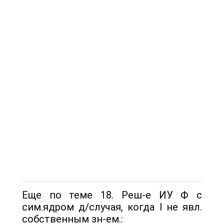
Еще по теме 18. Реш-е ИУ Ф с
сим.ядром д/случая, когда l не явл.
собственным зн-ем.: