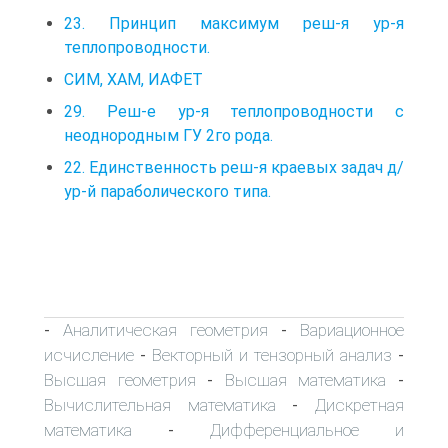
23. Принцип максимум реш-я ур-я
теплопроводности.
СИМ, ХАМ, ИАФЕТ
29. Реш-е ур-я теплопроводности с
неоднородным ГУ 2го рода.
22. Единственность реш-я краевых задач д/
ур-й параболического типа.
Аналитическая геометрия
Вариационное
-
-
исчисление
Векторный и тензорный анализ
-
-
Высшая геометрия
Высшая математика
-
-
Вычислительная математика
Дискретная
-
математика
Дифференциальное и
-