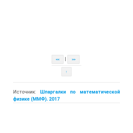
|
<<
>>
↑
Источник:
Шпаргалки по математической
физике (ММФ). 2017