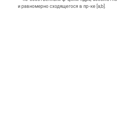
и равномерно сходящегося в пр-ке [a;b].