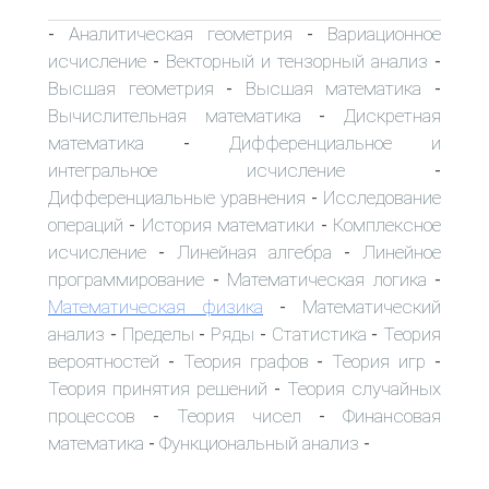
Аналитическая геометрия
Вариационное
-
-
исчисление
Векторный и тензорный анализ
-
-
Высшая геометрия
Высшая математика
-
-
Вычислительная математика
Дискретная
-
математика
Дифференциальное и
-
интегральное исчисление
-
Дифференциальные уравнения
Исследование
-
операций
История математики
Комплексное
-
-
исчисление
Линейная алгебра
Линейное
-
-
программирование
Математическая логика
-
-
Математическая физика
Математический
-
анализ
Пределы
Ряды
Статистика
Теория
-
-
-
-
вероятностей
Теория графов
Теория игр
-
-
-
Теория принятия решений
Теория случайных
-
процессов
Теория чисел
Финансовая
-
-
математика
Функциональный анализ
-
-