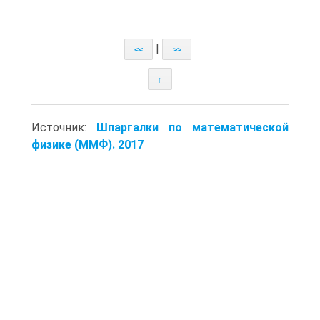
|
<<
>>
↑
Источник:
Шпаргалки по математической
физике (ММФ). 2017