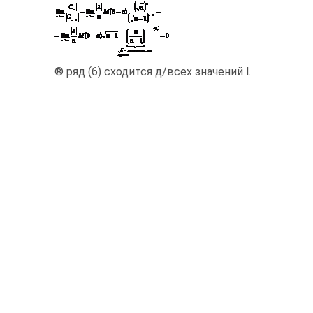
® ряд (6) сходится д/всех значений l.