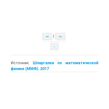
|
<<
>>
↑
Источник:
Шпаргалки по математической
физике (ММФ). 2017