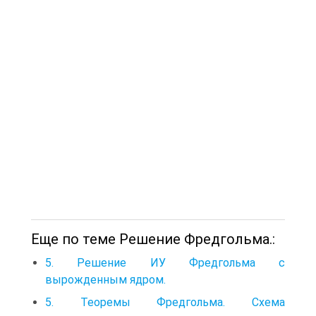
Еще по теме Решение Фредгольма.:
5. Решение ИУ Фредгольма с
вырожденным ядром.
5. Теоремы Фредгольма. Схема