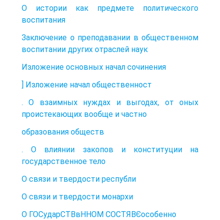
О истории как предмете политического
воспитания
Заключение о преподавании в общественном
воспитании других отраслей наук
Изложение основных начал сочинения
] Изложение начал общественност
. О взаимных нуждах и выгодах, от оных
проистекающих вообще и частно
образования обществ
. О влиянии закопов и конституции на
государственное тело
О связи и твердости республи
О связи и твердости монархи
О ГОСударСТВвННОМ СОСТЯВЄособенно