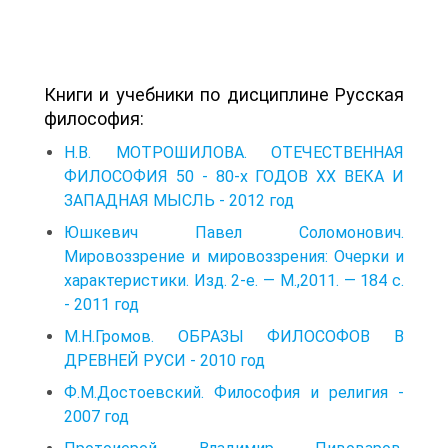
Книги и учебники по дисциплине Русская
философия:
Н.В. МОТРОШИЛОВА. ОТЕЧЕСТВЕННАЯ
ФИЛОСОФИЯ 50 - 80-х ГОДОВ XX ВЕКА И
ЗАПАДНАЯ МЫСЛЬ - 2012 год
Юшкевич Павел Соломонович.
Мировоззрение и мировоззрения: Очерки и
характеристики. Изд. 2-е. — М.,2011. — 184 с.
- 2011 год
М.Н.Громов. ОБРАЗЫ ФИЛОСОФОВ В
ДРЕВНЕЙ РУСИ - 2010 год
Ф.М.Достоевский. Философия и религия -
2007 год