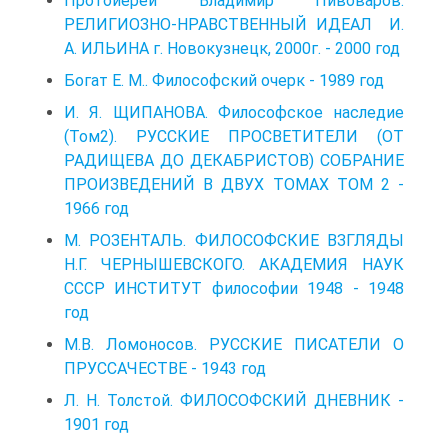
Протоиерей Владимир Пивоваров.
РЕЛИГИОЗНО-НРАВСТВЕННЫЙ ИДЕАЛ И.
А. ИЛЬИНА г. Новокузнецк, 2000г. - 2000 год
Богат E. M.. Философский очерк - 1989 год
И. Я. ЩИПАНОВА. Философское наследие
(Том2). РУССКИЕ ПРОСВЕТИТЕЛИ (ОТ
РАДИЩЕВА ДО ДЕКАБРИСТОВ) СОБРАНИЕ
ПРОИЗВЕДЕНИЙ В ДВУХ ТОМАХ ТОМ 2 -
1966 год
М. РОЗЕНТАЛЬ. ФИЛОСОФСКИЕ ВЗГЛЯДЫ
Н.Г. ЧЕРНЫШЕВСКОГО. АКАДЕМИЯ НАУК
СССР ИНСТИТУТ философии 1948 - 1948
год
М.В. Ломоносов. РУССКИЕ ПИСАТЕЛИ О
ПРУССАЧЕСТВЕ - 1943 год
Л. Н. Толстой. ФИЛОСОФСКИЙ ДНЕВНИК -
1901 год