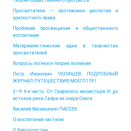
Теория общественного прогресса
Просветители — противники деспотии и
крепостного права
Проблема просвещения и общественного
воспитания
Материалистические идеи в творчестве
просветителей
Вопросы логики и теории познания
Петр Иванович ЧЕЛИЩЕВ ПОДРОБНЫЙ
ЖУРНАЛ ПУТЕШЕСТВИЯ МОЕГО1791
3—9 4-я часть. От Свирепого монастыря VI до
истоков реки Свири из озера Онега
Василий Васильевич ПАССЕК
О воспитании частном
О благородстве