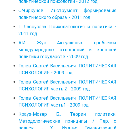
политической психологии - 2012 год
О.Чиркунов. Инструмент формирования
политического образа. - 2011 год
Г. Лассуэлла. Психопатология и политика -
2011 год
А.И. Жук. Актуальные проблемы
международных отношений и внешней
политики государств - 2009 год
Голев Сергей Васильевич. ПОЛИТИЧЕСКАЯ
ПСИХОЛОГИЯ - 2009 год
Голев Сергей Васильевич. ПОЛИТИЧЕСКАЯ
ПСИХОЛОГИЯ часть 2 - 2009 год
Голев Сергей Васильевич. ПОЛИТИЧЕСКАЯ
ПСИХОЛОГИЯ часть1 - 2009 год
Крауз-Мозер Б.. Теории политики.
Методологические принципы / Пер. с
польск. - X.: Изд-во Гуманитарный