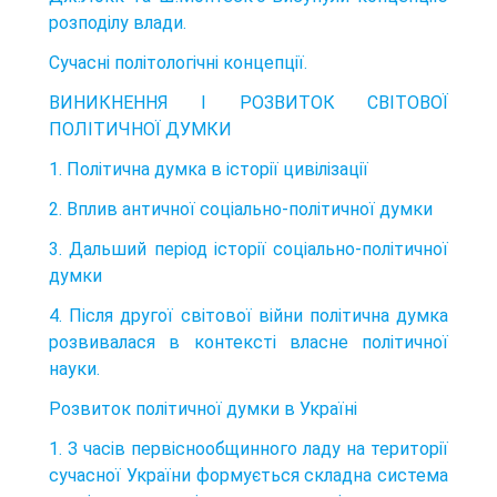
розподілу влади.
Сучасні політологічні концепції.
ВИНИКНЕННЯ І РОЗВИТОК СВІТОВОЇ
ПОЛІТИЧНОЇ ДУМКИ
1. Політична думка в історії цивілізації
2. Вплив античної соціально-політичної думки
3. Дальший період історії соціально-політичної
думки
4. Після другої світової війни політична думка
розвивалася в кон­тексті власне політичної
науки.
Розвиток політичної думки в Україні
1. З часів первіснообщинного ладу на території
сучасної України формується складна система