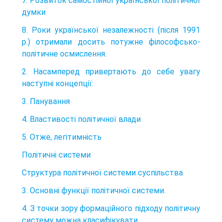
7. Розвиток самостійної української політичної
думки
8. Роки української незалежності (після 1991
р.) отримали досить потужне філософсько-
політичне осмислення.
2. Насамперед привертають до себе увагу
наступні концепції:
3. Панування
4. Властивості політичної влади
5. Отже, легітимність
Політичні системи
Структура політичної системи суспільства
3. Основні функції політичної системи.
4. З точки зору формаційного підходу політичну
систему можна класифікувати