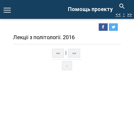
Помощь проекту
<<
↑
>>
Лекції з політології. 2016
|
<<
>>
↑