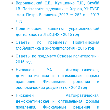
Воронянський О.В.., Кулішенко Т.Ю., Скубій
І.В. Політологія: підручник. — Харків, ХНТУСГ
імені Петра Василенка,2017. — 252 с. - 2017
год
Политические аспекты управленческой
деятельности. ЛЕКЦИЯ - 2016 год
Ответы по предмету Политическая
глобалистика и экополитология - 2016 год
Ответы по предмету Основы политологии -
2016 год
Нисканен. У.А.. Автократическая,
демократическая и оптимальная формы
правления. Фискальные решения и
экономические результаты - 2013 год
Нисканен. Автократическая,
демократическая и оптимальная формы
правления. Фискальные решения и