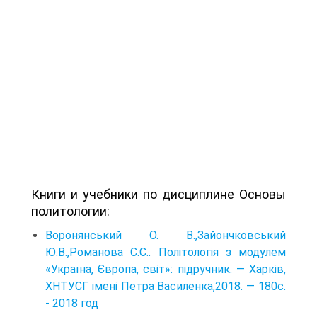
Книги и учебники по дисциплине Основы
политологии:
Воронянський О. В.,Зайончковський
Ю.В.,Романова С.С.. Політологія з модулем
«Україна, Європа, світ»: підручник. — Харків,
ХНТУСГ імені Петра Василенка,2018. — 180с.
- 2018 год