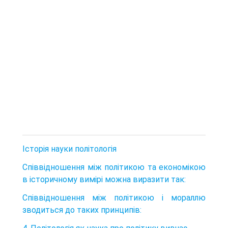
Історія науки політологія
Співвідношення між політикою та економікою
в історичному вимірі можна виразити так:
Співвідношення між політикою і мораллю
зводиться до таких принципів: