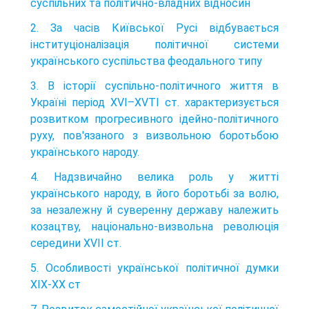
суспільних та політично-владних відносин
2. За часів Київської Русі відбувається
інституціоналізація політичної системи
українського суспільства феодального типу
3. В історії суспільно-політичного життя в
Україні період XVI–XVTI ст. характеризується
розвитком прогресивного ідейно-політичного
руху, пов'язаного з визвольною боротьбою
українського народу.
4. Надзвичайно велика роль у житті
українського народу, в його боротьбі за волю,
за незалежну й суверенну державу належить
козацтву, національно-визвольна революція
середини XVII ст.
5. Особливості української політичної думки
ХІХ-ХХ ст