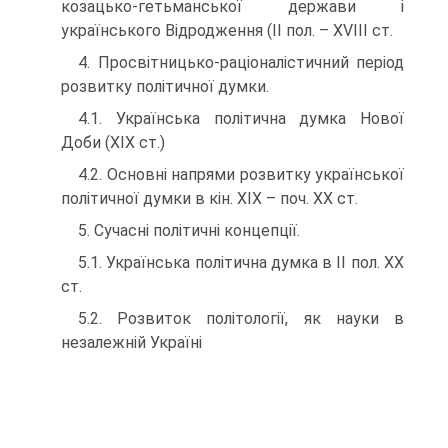
козацько-гетьманської держави і
українського Відродження (II пол. – XVIII ст.
4. Просвітницько-раціоналістичний період
розвитку політичної думки.
4.1. Українська політична думка Нової
Доби (XIX ст.)
4.2. Основні напрями розвитку української
політичної думки в кін. XIX – поч. XX ст.
5. Сучасні політичні концепції.
5.1. Українська політична думка в ІІ пол. XX
ст.
5.2. Розвиток політології, як науки в
незалежній Україні