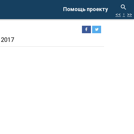
Помощь проекту
<<
↑
>>
 2017