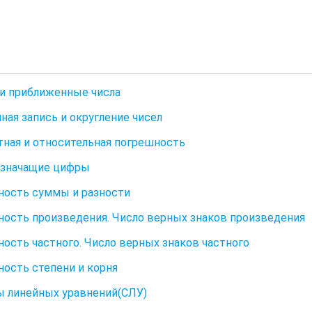
и приближенные числа
ная запись и округление чисел
ная и относительная погрешность
 значащие цифры
ость суммы и разности
ость произведения. Число верных знаков произведения
ость частного. Число верных знаков частного
ость степени и корня
 линейных уравнений(СЛУ)