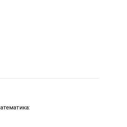
атематика: