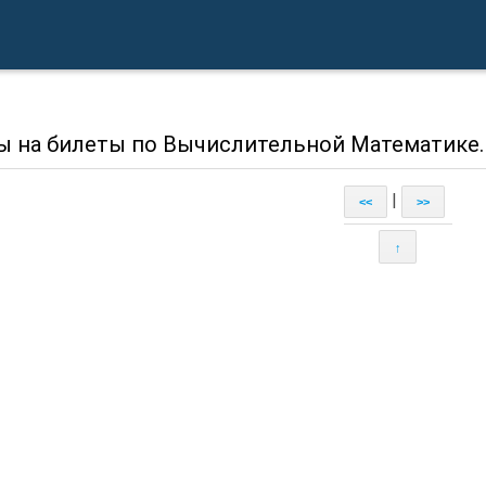
ы на билеты по Вычислительной Математике.
|
<<
>>
↑