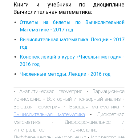
Книги и учебники по дисциплине
Вычислительная математика:
Ответы на билеты по Вычислительной
Математике - 2017 год
Вычислительная математика. Лекции - 2017
год
Конспек лекцій з курсу «Чисельні методи» -
2016 год
Численные методы. Лекции - 2016 год
Аналитическая геометрия
Вариационное
-
-
исчисление
Векторный и тензорный анализ
-
-
Высшая геометрия
Высшая математика
-
-
Вычислительная математика
Дискретная
-
математика
Дифференциальное и
-
интегральное исчисление
-
Дифференциальные уравнения
Исследование
-