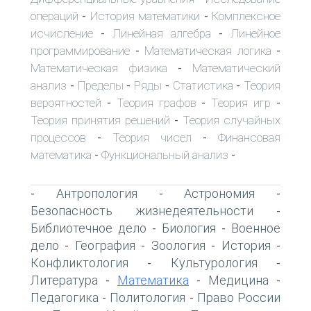
операций
История математики
Комплексное
-
-
исчисление
Линейная алгебра
Линейное
-
-
программирование
Математическая логика
-
-
Математическая физика
Математический
-
анализ
Пределы
Ряды
Статистика
Теория
-
-
-
-
вероятностей
Теория графов
Теория игр
-
-
-
Теория принятия решений
Теория случайных
-
процессов
Теория чисел
Финансовая
-
-
математика
Функциональный анализ
-
-
Антропология
Астрономия
-
-
-
Безопасность жизнедеятельности
-
Библиотечное дело
Биология
Военное
-
-
дело
География
Зоология
История
-
-
-
-
Конфликтология
Культурология
-
-
Литература
Математика
Медицина
-
-
-
Педагогика
Политология
Право России
-
-