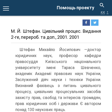
Помощь проекту
<<
↑
М. Й. Штефан. Цивільний процес. Видання
2-ге, перероб. та доп., 2001. 2001
Штефан Михайло Йосипович —доктор
юридичних наук, професор кафедри
правосуддя Київського національного
університету імені Тараса Шевченко,
академік Академії правових наук України,
Заслужений діяч науки і техніки України.
Визнаний фахівець з питань цивільного
процесу, цивільних процесуальних засобів
захисту прав, свобод та інтересів громадян,
прав юридичних осіб і держави. Є автором
понад 130 наукових праць.