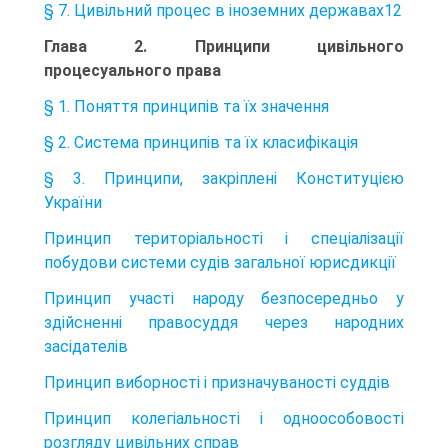
§ 7. Цивільний процес в іноземних державах12
Глава 2. Принципи цивільного
процесуального права
§ 1. Поняття принципів та їх значення
§ 2. Система принципів та їх класифікація
§ 3. Принципи, закріплені Конституцією
України
Принцип територіальності і спеціалізації
побудови системи судів загальної юрисдикції
Принцип участі народу безпосередньо у
здійсненні правосуддя через народних
засідателів
Принцип виборності і призначуваності суддів
Принцип колегіальності і одноособовості
розгляду цивільних справ