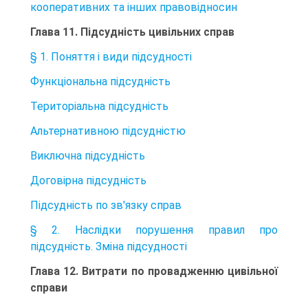
кооперативних та інших правовідносин
Глава 11. Підсудність цивільних справ
§ 1. Поняття і види підсудності
Функціональна підсудність
Територіальна підсудність
Альтернативною підсудністю
Виключна підсудність
Договірна підсудність
Підсудність по зв'язку справ
§ 2. Наслідки порушення правил про
підсудність. Зміна підсудності
Глава 12. Витрати по провадженню цивільної
справи