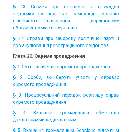
§ 13. Справи про стягнення з громадян
недоїмки по податках, самооподаткуванню
сільського населення і державному
обов'язковому страхуванню
§ 14. Справи про заборону політичної партії і
про анулювання реєстраційного свідоцтва
Глава 20. Окреме провадження
§ 1. Суть і значення окремого провадження
§ 2. Особи, які беруть участь у справах
окремого провадження
§ 3. Процесуальний порядок розгляду справ
окремого провадження
§ 4. Визнання громадянина обмежено
дієздатним чи недієздатним
§ 5. Визнання громадянина безвісно відсутнім