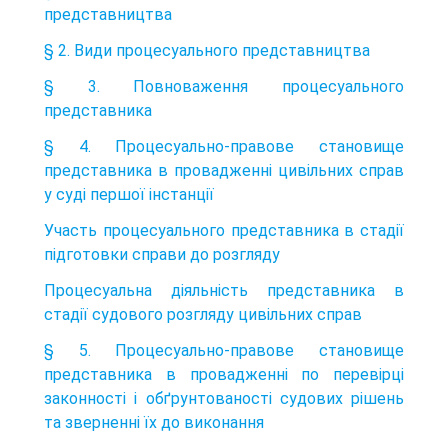
представництва
§ 2. Види процесуального представництва
§ 3. Повноваження процесуального
представника
§ 4. Процесуально-правове становище
представника в провадженні цивільних справ
у суді першої інстанції
Участь процесуального представника в стадії
підготовки справи до розгляду
Процесуальна діяльність представника в
стадії судового розгляду цивільних справ
§ 5. Процесуально-правове становище
представника в провадженні по перевірці
законності і обґрунтованості судових рішень
та зверненні їх до виконання