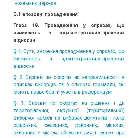
іноземних держав
Б. Непозовні провадження
Глава 19. Провадження у справах, що
виникають з адміністративно-правових
відносин
§ 1. Суть, значення провадження у справах, що
виникають з адміністративно-правових
відносин
§ 2. Справи по скаргах на неправильності в
списках виборців та в списках громадян, які
мають право брати участь в референдумі
§ 3. Справи по скаргах на рішення і дії
територіальної, окружної (територіальної)
виборчої комісії по виборах депутатів і голів
сільських, селищних, районних, міських,
районних у містах, обласних рад і заявах про