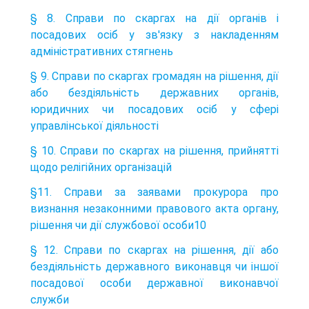
§ 8. Справи по скаргах на дії органів і
посадових осіб у зв'язку з накладенням
адміністративних стягнень
§ 9. Справи по скаргах громадян на рішення, дії
або бездіяльність державних органів,
юридичних чи посадових осіб у сфері
управлінської діяльності
§ 10. Справи по скаргах на рішення, прийнятті
щодо релігійних організацій
§11. Справи за заявами прокурора про
визнання незаконними правового акта органу,
рішення чи дії службової особи10
§ 12. Справи по скаргах на рішення, дії або
бездіяльність державного виконавця чи іншої
посадової особи державної виконавчої
служби