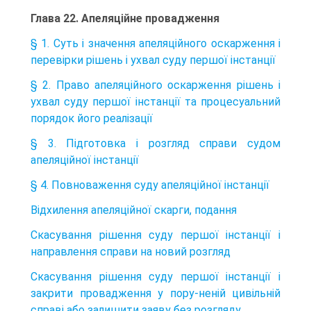
Глава 22. Апеляційне провадження
§ 1. Суть і значення апеляційного оскарження і
перевірки рішень і ухвал суду першої інстанції
§ 2. Право апеляційного оскарження рішень і
ухвал суду першої інстанції та процесуальний
порядок його реалізації
§ 3. Підготовка і розгляд справи судом
апеляційної інстанції
§ 4. Повноваження суду апеляційної інстанції
Відхилення апеляційної скарги, подання
Скасування рішення суду першої інстанції і
направлення справи на новий розгляд
Скасування рішення суду першої інстанції і
закрити провадження у пору-неній цивільній
справі або залишити заяву без розгляду