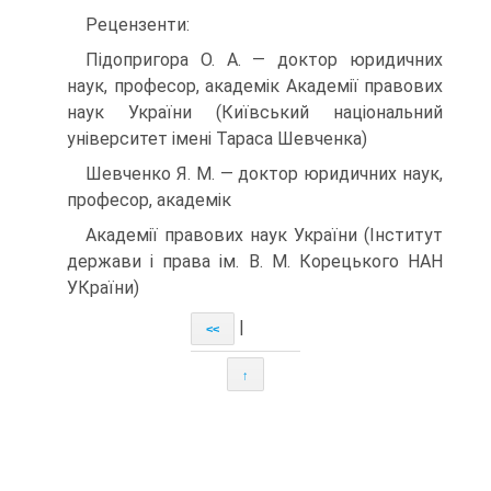
Рецензенти:
Підопригора О. А. — доктор юридичних
наук, професор, академік Академії правових
наук України (Київський національний
університет імені Тараса Шевченка)
Шевченко Я. М. — доктор юридичних наук,
професор, академік
Академії правових наук України (Інститут
держави і права ім. В. М. Корецького НАН
УКраїни)
|
<<
↑