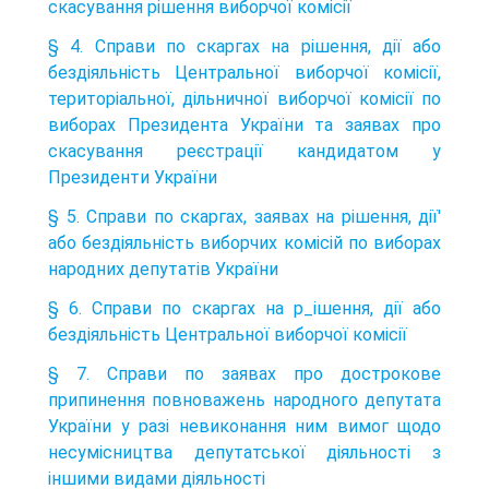
скасування рішення виборчої комісії
§ 4. Справи по скаргах на рішення, дії або
бездіяльність Центральної виборчої комісії,
територіальної, дільничної виборчої комісії по
виборах Президента України та заявах про
скасування реєстрації кандидатом у
Президенти України
§ 5. Справи по скаргах, заявах на рішення, дії'
або бездіяльність виборчих комісій по виборах
народних депутатів України
§ 6. Справи по скаргах на р_ішення, дії або
бездіяльність Центральної виборчої комісії
§ 7. Справи по заявах про дострокове
припинення повноважень народного депутата
України у разі невиконання ним вимог щодо
несумісництва депутатської діяльності з
іншими видами діяльності