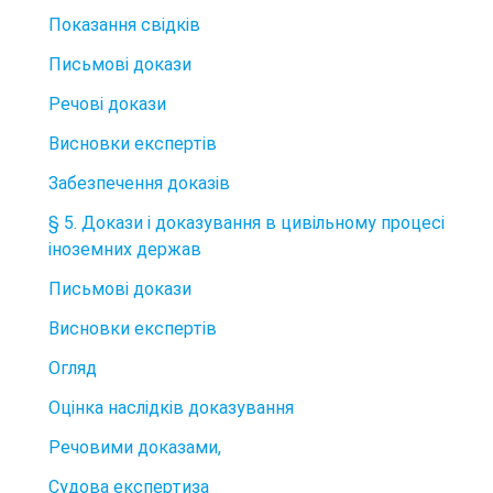
Показання свідків
Письмові докази
Речові докази
Висновки експертів
Забезпечення доказів
§ 5. Докази і доказування в цивільному процесі
іноземних держав
Письмові докази
Висновки експертів
Огляд
Оцінка наслідків доказування
Речовими доказами,
Судова експертиза