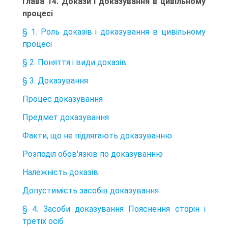
Глава 14. Докази і доказування в цивільному
процесі
§ 1. Роль доказів і доказування в цивільному
процесі
§ 2. Поняття і види доказів
§ 3. Доказування
Процес доказування
Предмет доказування
Факти, що не підлягають доказуванню
Розподіл обов'язків по доказуванню
Належність доказів.
Допустимість засобів доказування
§ 4. Засоби доказування Пояснення сторін і
третіх осіб