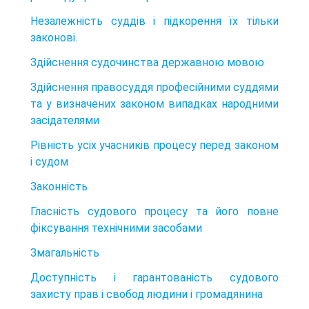
Незалежність суддів і підкорення їх тільки
законові.
Здійснення судочинства державною мовою
Здійснення правосуддя професійними суддями
та у визначених законом випадках народними
засідателями
Рівність усіх учасників процесу перед законом
і судом
Законність
Гласність судового процесу та його повне
фіксування технічними засобами
Змагальність
Доступність і гарантованість судового
захисту прав і свобод людини і громадянина