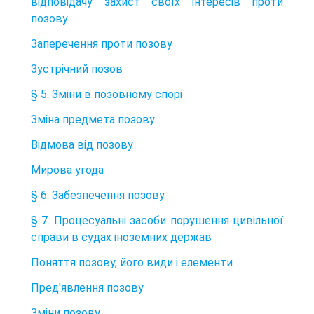
відповідачу захист своїх інтересів проти
позову
Заперечення проти позову
Зустрічний позов
§ 5. Зміни в позовному спорі
Зміна предмета позову
Відмова від позову
Мирова угода
§ 6. Забезпечення позову
§ 7. Процесуальні засоби порушення цивільної
справи в судах іноземних держав
Поняття позову, його види і елементи
Пред'явлення позову
Зміни позову