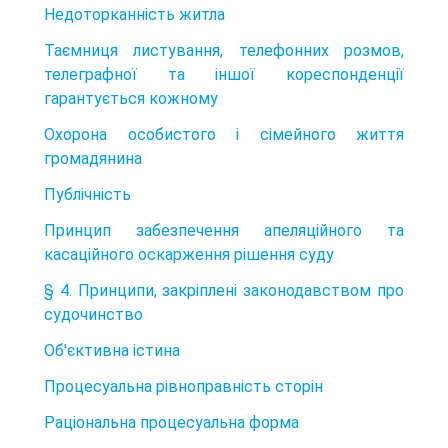
Недоторканність житла
Таємниця листування, телефонних розмов,
телеграфної та іншої кореспонденції
гарантується кожному
Охорона особистого і сімейного життя
громадянина
Публічність
Принцип забезпечення апеляційного та
касаційного оскарження рішення суду
§ 4. Принципи, закріплені законодавством про
судочинство
Об'єктивна істина
Процесуальна рівноправність сторін
Раціональна процесуальна форма