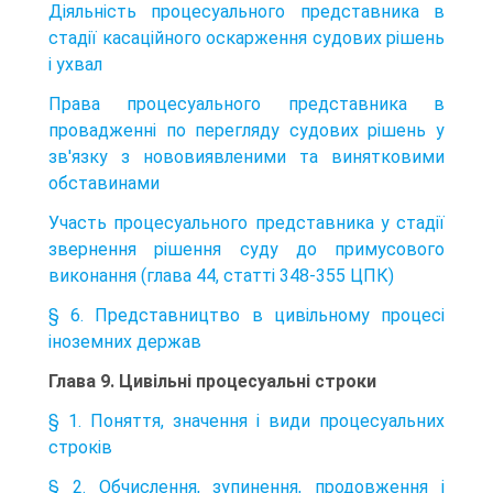
Діяльність процесуального представника в
стадії касаційного оскарження судових рішень
і ухвал
Права процесуального представника в
провадженні по перегляду судових рішень у
зв'язку з нововиявленими та винятковими
обставинами
Участь процесуального представника у стадії
звернення рішення суду до примусового
виконання (глава 44, статті 348-355 ЦПК)
§ 6. Представництво в цивільному процесі
іноземних держав
Глава 9. Цивільні процесуальні строки
§ 1. Поняття, значення і види процесуальних
строків
§ 2. Обчислення, зупинення, продовження і