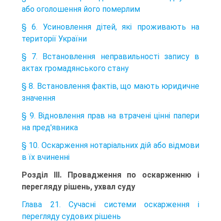
або оголошення його померлим
§ 6. Усиновлення дітей, які проживають на
території України
§ 7. Встановлення неправильності запису в
актах громадянського стану
§ 8. Встановлення фактів, що мають юридичне
значення
§ 9. Відновлення прав на втрачені цінні папери
на пред'явника
§ 10. Оскарження нотаріальних дій або відмови
в їх вчиненні
Розділ III. Провадження по оскарженню і
перегляду рішень, ухвал суду
Глава 21. Сучасні системи оскарження і
перегляду судових рішень