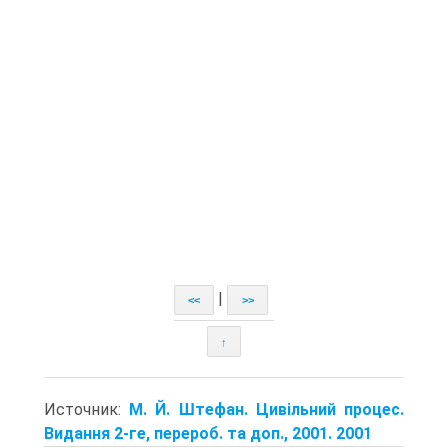
|
<<
>>
↑
Источник:
М. Й. Штефан. Цивільний процес.
Видання 2-ге, перероб. та доп., 2001. 2001