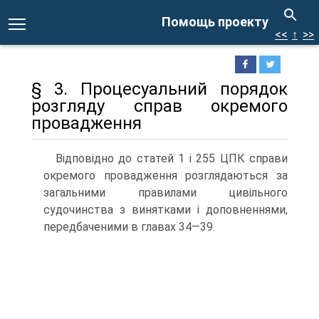
Помощь проекту
<<
↑
>>
§ 3. Процесуальний порядок
розгляду справ окремого
провадження
Відповідно до статей 1 і 255 ЦПК справи
окремого провадження розглядаються за
загальними правилами цивільного
судочинства з винятками і доповненнями,
передбаченими в главах 34—39.