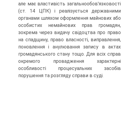
але має властивість загальнообов'язковості
(ст. 14 ЦПК) і реалізується державними
органами шляхом оформлення майнових або
особистих немайнових прав громадян,
зокрема через видачу свідоцтва про право
на спадщину, право власності, виправлення,
поновлення і анулювання запису в актах
громадянського стану тощо. Для всіх справ
окремого провадження характерні
особливості процесуальних засобів
порушення та розгляду справи в суді.