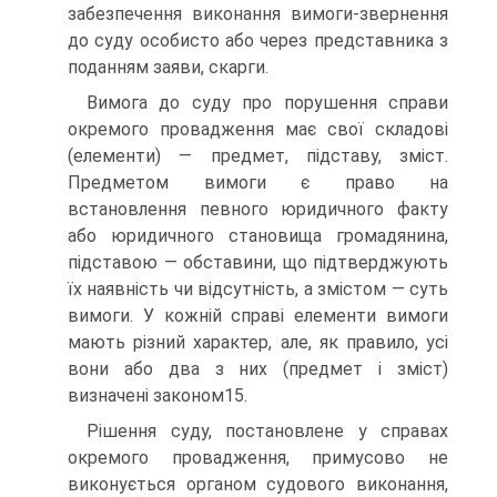
забезпечення виконання вимоги-звернення
до суду особисто або через представника з
поданням заяви, скарги.
Вимога до суду про порушення справи
окремого провадження має свої складові
(елементи) — предмет, підставу, зміст.
Предметом вимоги є право на
встановлення певного юридичного факту
або юридичного становища громадянина,
підставою — обставини, що підтверджують
їх наявність чи відсутність, а змістом — суть
вимоги. У кожній справі елементи вимоги
мають різний характер, але, як правило, усі
вони або два з них (предмет і зміст)
визначені законом15.
Рішення суду, постановлене у справах
окремого провадження, примусово не
виконується органом судового виконання,