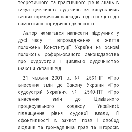
теоретичного та практичного рівня знань в
галузі цивільного судочинства випускників
вищих юридичних закладів, підготовці їх до
самостійної юридичної діяльності.
Автор намагався написати підручник у
дусі часу — впровадження в життя
положень Конституції України на основі
положень реформованого законодавства
про судоустрій і цивільне судочинство
(Закони України від
21 червня 2001 p.: № 2531-ІП «Про
внесення змін до Закону України «Про
судоустрій України»; № 2540-ПТ «Про
внесення змін до Цивільного
процесуального кодексу України»);
підвищення рівня судової влади, її
ефективності в захисті прав і свобод
людини та громадянина, прав та інтересів