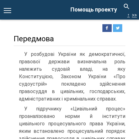
Помощь проекту
↑
>>
Передмова
У розбудові України як демократичної,
правової держави визначальна роль
належить судовій владі, на яку
Конституцією, Законом України «Про
судоустрій» покладено здійснення
правосуддя в цивільних, господарських,
адміністративних і кримінальних справах.
У підручнику «Цивільний процес»
проаналізовано норми й інститути
цивільного процесуального права України,
яким встановлено процесуальний порядок
здійснення правосуддя в цивільних справах