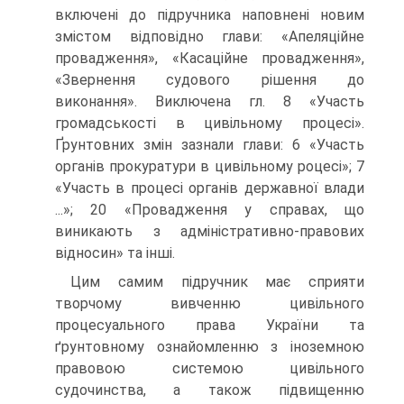
включені до підручника наповнені новим
змістом відповідно глави: «Апеляційне
провадження», «Касаційне провадження»,
«Звернення судового рішення до
виконання». Виключена гл. 8 «Участь
громадськості в цивільному процесі».
Ґрунтовних змін зазнали глави: 6 «Участь
органів прокуратури в цивільному роцесі»; 7
«Участь в процесі органів державної влади
...»; 20 «Провадження у справах, що
виникають з адміністративно-правових
відносин» та інші.
Цим самим підручник має сприяти
творчому вивченню цивільного
процесуального права України та
ґрунтовному ознайомленню з іноземною
правовою системою цивільного
судочинства, а також підвищенню