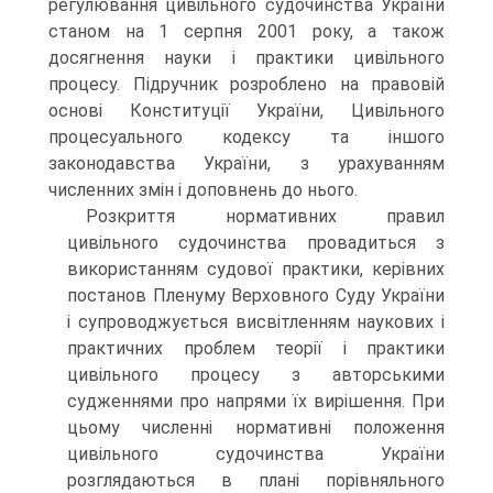
регулювання цивільного судочинства України
станом на 1 серпня 2001 року, а також
досягнення науки і практики цивільного
процесу. Підручник розроблено на правовій
основі Конституції України, Цивільного
процесуального кодексу та іншого
законодавства України, з урахуванням
численних змін і доповнень до нього.
Розкриття нормативних правил
цивільного судочинства провадиться з
використанням судової практики, керівних
постанов Пленуму Верховного Суду України
і супроводжується висвітленням наукових і
практичних проблем теорії і практики
цивільного процесу з авторськими
судженнями про напрями їх вирішення. При
цьому численні нормативні положення
цивільного судочинства України
розглядаються в плані порівняльного