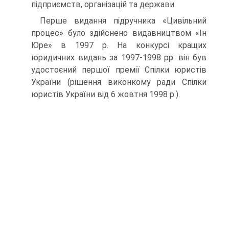
підприємств, організацій та держави.
Перше видання підручника «Цивільний
процес» було здійснено видавництвом «Ін
Юре» в 1997 р. На конкурсі кращих
юридичних видань за 1997-1998 pp. він був
удостоєний першої премії Спілки юристів
України (рішення виконкому ради Спілки
юристів України від 6 жовтня 1998 p.).