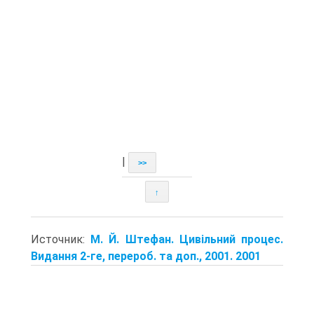
|
>>
↑
Источник:
М. Й. Штефан. Цивільний процес.
Видання 2-ге, перероб. та доп., 2001. 2001