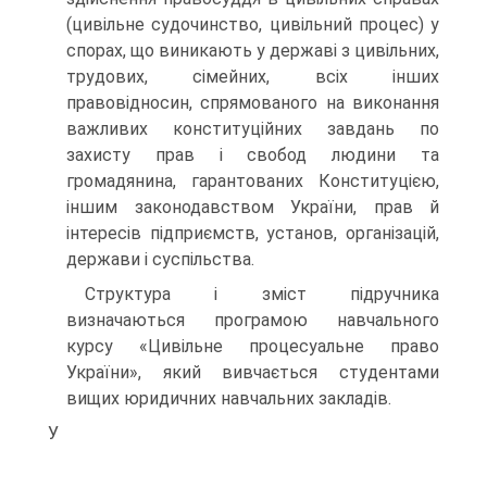
(цивільне судочинство, цивільний процес) у
спорах, що виникають у державі з цивільних,
трудових, сімейних, всіх інших
правовідносин, спрямованого на виконання
важливих конституційних завдань по
захисту прав і свобод людини та
громадянина, гарантованих Конституцією,
іншим законодавством України, прав й
інтересів підприємств, установ, організацій,
держави і суспільства.
Структура і зміст підручника
визначаються програмою навчального
курсу «Цивільне процесуальне право
України», який вивчається студентами
вищих юридичних навчальних закладів.
У