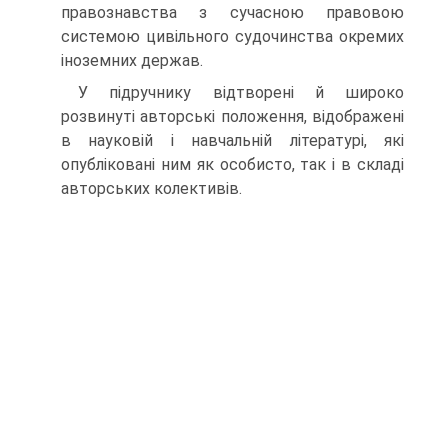
правознавства з сучасною правовою
системою цивільного судочинства окремих
іноземних держав.
У підручнику відтворені й широко
розвинуті авторські положення, відображені
в науковій і навчальній літературі, які
опубліковані ним як особисто, так і в складі
авторських колективів.