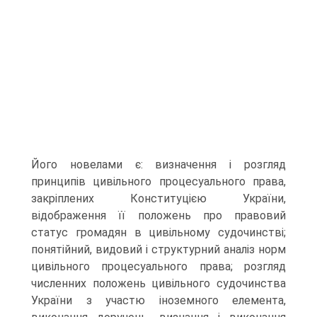
Його новелами є: визначення і розгляд
принципів цивільного процесуального права,
закріплених Конституцією України,
відображення її положень про правовий
статус громадян в цивільному судочинстві;
понятійний, видовий і структурний аналіз норм
цивільного процесуального права; розгляд
численних положень цивільного судочинства
України з участю іноземного елемента,