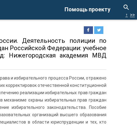
Помощь проекту
↑
>>
 России. Деятельность полиции по
дан Российской Федерации: учебное
ород: Нижегородская академия МВД
рава и избирательного процесса России, отражено
них корректировок отечественной конституционной
спечению реализации избирательных прав граждан
 в механизме охраны избирательных прав граждан
ние избирательного законодательства. Пособие
бразовательных организаций высшего образования
пециалистов в области юриспруденции и тех, кто