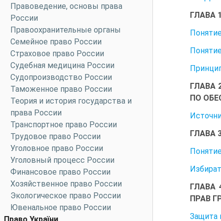
Правоведение, основы права
ГЛАВА 
России
Правоохранительные органы
Понятие
Семейное право России
Понятие
Страховое право России
Судебная медицина России
Принцип
Судопроизводство России
ГЛАВА 
Таможенное право России
ПО ОБЕ
Теория и история государства и
права России
Источни
Транспортное право России
ГЛАВА 
Трудовое право России
Уголовное право России
Понятие
Уголовный процесс России
Избират
Финансовое право России
Хозяйственное право России
ГЛАВА 
Экологическое право России
ПРАВ Г
Ювенальное право России
Защита 
Право України