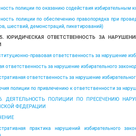
ность полиции по оказанию содействия избирательным к
ность полиции по обеспечению правопорядка при прове
ов, шествий, демонстраций, пикетирований)
 5. ЮРИДИЧЕСКАЯ ОТВЕТСТВЕННОСТЬ ЗА НАРУШЕНИ
И
нституционно-правовая ответственность за нарушение из
ая ответственность за нарушение избирательного законо
тративная ответственность за нарушение избирательног
чия полиции по привлечению к ответственности за нару
 6. ДЕЯТЕЛЬНОСТЬ ПОЛИЦИИ ПО ПРЕСЕЧЕНИЮ НАР
ЙСКОЙ ФЕДЕРАЦИИ
ЧЕНИЕ
стративная практика нарушений избирательного зако
)