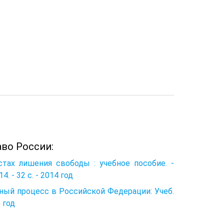
аво России:
стах лишения свободы : учебное пособие. -
- 32 с. - 2014 год
льный процесс в Российской Федерации: Учеб.
5 год