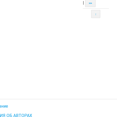
|
>>
↑
ание
ИЯ ОБ АВТОРАХ