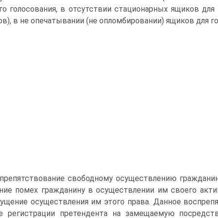
го голосования, в отсутствии стационарных ящиков для 
ов), в не опечатывании (не опломбировании) ящиков для г
препятствование свободному осуществлению гражданин
ние помех гражданину в осуществлении им своего актив
ущение осуществления им этого права. Данное воспреп
зе регистрации претендента на замещаемую посредс