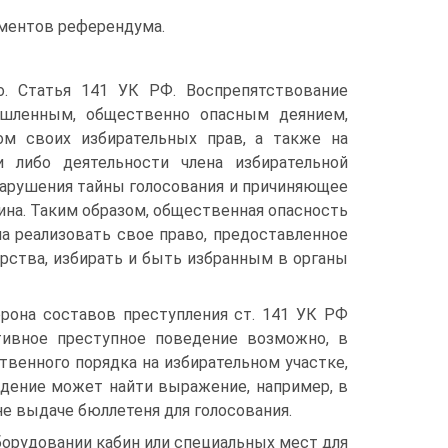
ументов референдума.
. Статья 141 УК РФ. Воспрепятствование
ышленным, общественно опасным деянием,
ом своих избирательных прав, а также на
 либо деятельности члена избирательной
нарушения тайны голосования и причиняющее
на. Таким образом, общественная опасность
а реализовать свое право, предоставленное
арства, избирать и быть избранным в органы
орона составов преступления ст. 141 УК РФ
тивное преступное поведение возможно, в
твенного порядка на избирательном участке,
едение может найти выражение, например, в
не выдаче бюллетеня для голосования.
орудовании кабин или специальных мест для