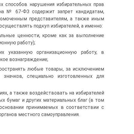
ых способов нарушения избирательных прав
она № 67-ФЗ содержит запрет кандидатам,
номоченным представителям, а также иным
существлять подкуп избирателей, а именно:
альные ценности, кроме как за выполнение
ионную работу);
их указанную организационную работу, в
акое вознаграждение;
пространять любые товары, за исключением
 значков, специально изготовленных для
иях, а также воздействовать на избирателей
х бумаг и других материальных благ (в том
а основании принимаемых в соответствии с
органов местного самоуправления.