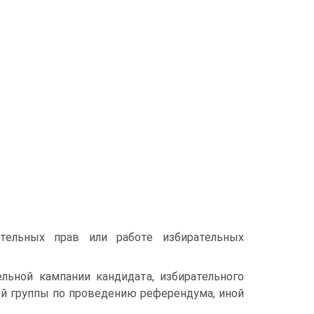
ательных прав или работе избирательных
льной кампании кандидата, избирательного
ой группы по проведению референдума, иной