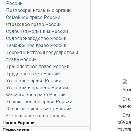
России
Правоохранительные органы
Семейное право России
Страховое право России
Судебная медицина России
Судопроизводство России
Таможенное право России
Теория и история государства и
права России
Транспортное право России
Трудовое право России
Уголовное право России
Уголовный процесс России
Уго
Финансовое право России
Ста
Хозяйственное право России
комис
Экологическое право России
Ста
Ювенальное право России
объед
Право України
групп
Психология