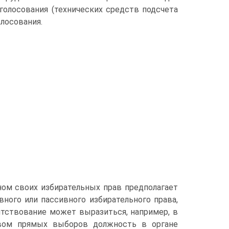
голосования (технических средств подсчета
олосования.
ом своих избирательных прав предполагает
ного или пассивного избирательного права,
ятствование может выразиться, например, в
твом прямых выборов должность в органе