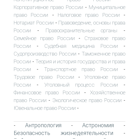
Корпоративное право России
Муниципальное
-
право России
Налоговое право России
-
-
Нотариат России
Правоведение, основы права
-
России
Правоохранительные органы
-
-
Семейное право России
Страховое право
-
России
Судебная медицина России
-
-
Судопроизводство России
Таможенное право
-
России
Теория и история государства и права
-
России
Транспортное право России
-
-
Трудовое право России
Уголовное право
-
России
Уголовный процесс России
-
-
Финансовое право России
Хозяйственное
-
право России
Экологическое право России
-
-
Ювенальное право России
-
Антропология
Астрономия
-
-
-
Безопасность жизнедеятельности
-