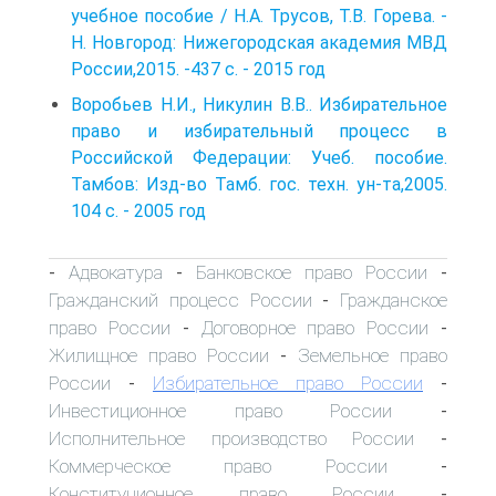
учебное пособие / Н.А. Трусов, Т.В. Горева. -
Н. Новгород: Нижегородская академия МВД
России,2015. -437 с. - 2015 год
Воробьев Н.И., Никулин В.В.. Избирательное
право и избирательный процесс в
Российской Федерации: Учеб. пособие.
Тамбов: Изд-во Тамб. гос. техн. ун-та,2005.
104 с. - 2005 год
Адвокатура
Банковское право России
-
-
-
Гражданский процесс России
Гражданское
-
право России
Договорное право России
-
-
Жилищное право России
Земельное право
-
России
Избирательное право России
-
-
Инвестиционное право России
-
Исполнительное производство России
-
Коммерческое право России
-
Конституционное право России
-