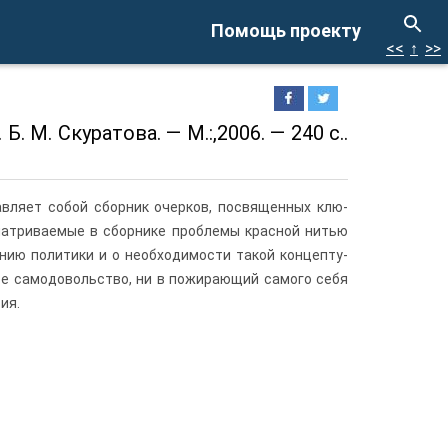
Помощь проекту
<<
↑
>>
. М. Скуратова. — М.:,2006. — 240 с..
вляет собой сборник очерков, посвященных клю­
матриваемые в сборнике проблемы красной нитью
нию политики и о необходимости такой концепту­
ое самодовольство, ни в пожирающий самого себя
ия.