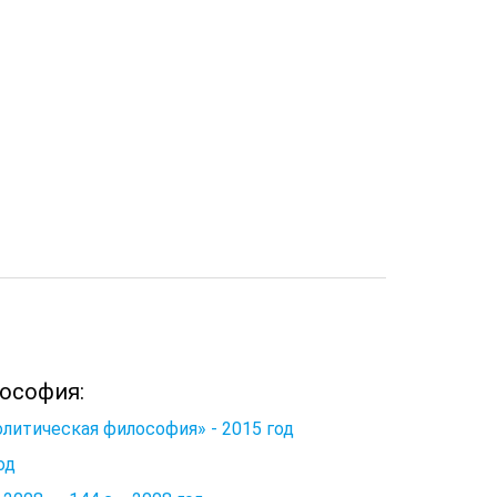
ософия:
литическая философия» - 2015 год
од