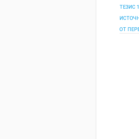
ТЕЗИС 
ИСТОЧН
ОТ ПЕР