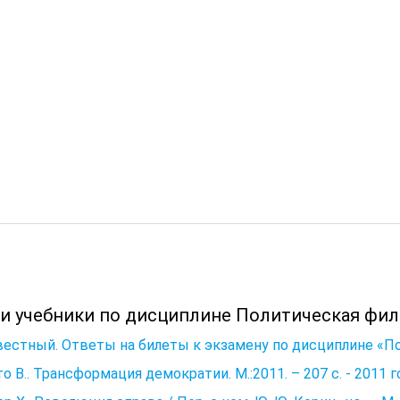
 и учебники по дисциплине Политическая фил
естный. Ответы на билеты к экзамену по дисциплине «По
о В.. Трансформация демократии. М.:2011. – 207 с. - 2011 г