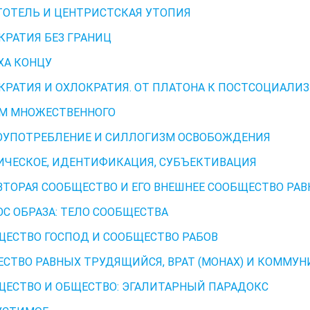
ТОТЕЛЬ И ЦЕНТРИСТСКАЯ УТОПИЯ
КРАТИЯ БЕЗ ГРАНИЦ
ХА КОНЦУ
КРАТИЯ И ОХЛОКРАТИЯ. ОТ ПЛАТОНА К ПОСТСОЦИАЛИ
М МНОЖЕСТВЕННОГО
ОУПОТРЕБЛЕНИЕ И СИЛЛОГИЗМ ОСВОБОЖДЕНИЯ
ЧЕСКОЕ, ИДЕНТИФИКАЦИЯ, СУБЪЕКТИВАЦИЯ
ВТОРАЯ СООБЩЕСТВО И ЕГО ВНЕШНЕЕ СООБЩЕСТВО РА
ОС ОБРАЗА: ТЕЛО СООБЩЕСТВА
ЩЕСТВО ГОСПОД И СООБЩЕСТВО РАБОВ
СТВО РАВНЫХ ТРУДЯЩИЙСЯ, ВРАТ (МОНАХ) И КОММУН
ЩЕСТВО И ОБЩЕСТВО: ЭГАЛИТАРНЫЙ ПАРАДОКС