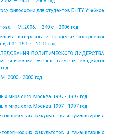
2008. — 144 с. - 2008 год
су философии для студентов БНТУ. Учебное
ва. — М.:,2006. — 240 с. - 2006 год
личных интересов в процессе построения
к,2001. 160 с. - 2001 год
ИССЛЕДОВАНИЯ ПОЛИТИЧЕСКОГО ЛИДЕРСТВА
 соискание ученой степени кандидата
 год
.: 2000 - 2000 год
х мира сего. Москва, 1997 - 1997 год
х мира сего. Москва, 1997 - 1997 год
литологических факультетов и гуманитарных
литологических факультетов и гуманитарных