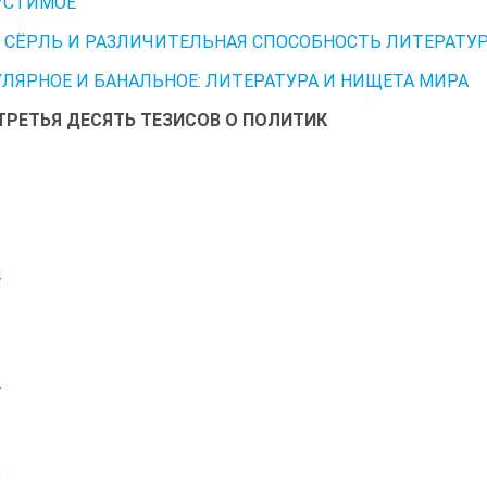
УСТИМОЕ
 СЁРЛЬ И РАЗЛИЧИТЕЛЬНАЯ СПОСОБНОСТЬ ЛИТЕРАТУ
УЛЯРНОЕ И БАНАЛЬНОЕ: ЛИТЕРАТУРА И НИЩЕТА МИРА
ТРЕТЬЯ ДЕСЯТЬ ТЕЗИСОВ О ПОЛИТИК
1
2
3
4
5
6
7
8
9