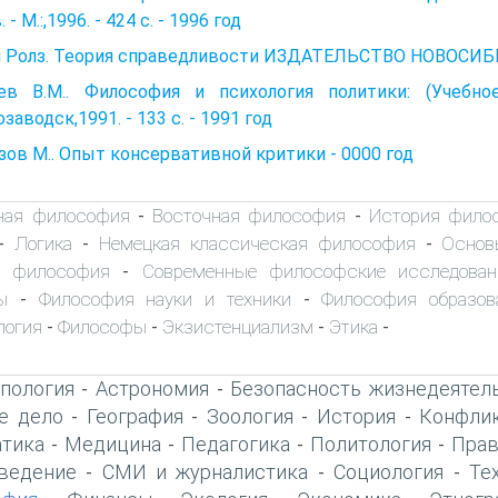
 - М.:,1996. - 424 с. - 1996 год
 Ролз. Теория справедливости ИЗДАТЕЛЬСТВО НОВОСИБ
ев В.М.. Философия и психология политики: (Учебно
заводск,1991. - 133 с. - 1991 год
ов М.. Опыт консервативной критики - 0000 год
ная философия
Восточная философия
История фило
-
-
Логика
Немецкая классическая философия
Основ
-
-
-
я философия
Современные философские исследован
-
ы
Философия науки и техники
Философия образов
-
-
логия
Философы
Экзистенциализм
Этика
-
-
-
-
пология
Астрономия
Безопасность жизнедеятел
-
-
е дело
География
Зоология
История
Конфлик
-
-
-
-
тика
Медицина
Педагогика
Политология
Прав
-
-
-
-
ведение
СМИ и журналистика
Социология
Те
-
-
-