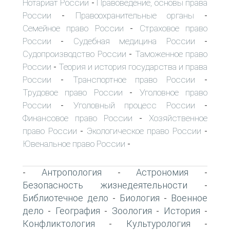
Нотариат России
Правоведение, основы права
-
России
Правоохранительные органы
-
-
Семейное право России
Страховое право
-
России
Судебная медицина России
-
-
Судопроизводство России
Таможенное право
-
России
Теория и история государства и права
-
России
Транспортное право России
-
-
Трудовое право России
Уголовное право
-
России
Уголовный процесс России
-
-
Финансовое право России
Хозяйственное
-
право России
Экологическое право России
-
-
Ювенальное право России
-
Антропология
Астрономия
-
-
-
Безопасность жизнедеятельности
-
Библиотечное дело
Биология
Военное
-
-
дело
География
Зоология
История
-
-
-
-
Конфликтология
Культурология
-
-