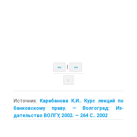
|
<<
>>
↑
Источник:
Карабанова К.И.. Курс лекций по
банковскому праву. — Волгоград: Из-
дательство ВОЛГУ, 2002. — 264 С.. 2002