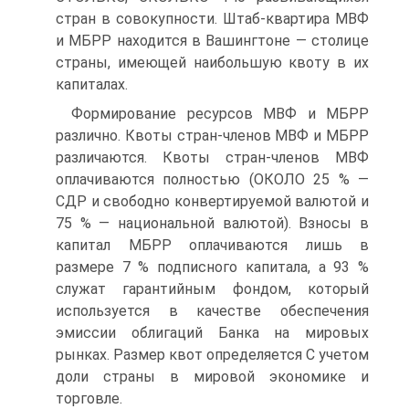
стран в совокупности. Штаб-квартира МВФ
и МБРР находится в Вашингтоне — столице
страны, имеющей наибольшую квоту в их
капиталах.
Формирование ресурсов МВФ и МБРР
различно. Квоты стран-членов МВФ и МБРР
различаются. Квоты стран-членов МВФ
оплачиваются полностью (ОКОЛО 25 % —
СДР и свободно конвертируемой валютой и
75 % — национальной валютой). Взносы в
капитал МБРР оплачиваются лишь в
размере 7 % подписного капитала, а 93 %
служат гарантийным фондом, который
используется в качестве обеспечения
эмиссии облигаций Банка на мировых
рынках. Размер квот определяется С учетом
доли страны в мировой экономике и
торговле.