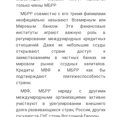
только члены МБРР.
МБРР совместно с его тремя филиалами
неофициально называют Всемирным или
Мировым банком. Эти финансовые
институты играют важную роль в
регулировании международных кредитных
отношений. Даже их небольшие ссуды
открывают стране доступ к
заимствованиям в частных банках на
мировом рынке ссудных капиталов.
Кредиты МВФ и МБРР как бы
подтверждают платежеспособность
страны.
МВФ, МБРР наряду с другими
международными организациями активно
участвуют в урегулировании внешнего
долга развивающихся стран, России, других
государств СНГ, стран Восточной Европы.