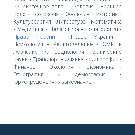
Библиотечное дело
Биология
Военное
-
-
дело
География
Зоология
История
-
-
-
-
Культурология
Литература
Математика
-
-
Медицина
Педагогика
Политология
-
-
-
-
Право России
Право України
-
-
Психология
Религоведение
СМИ и
-
-
журналистика
Социология
Технические
-
-
науки
Транспорт
Физика
Философия
-
-
-
-
Финансы
Экология
Экономика
-
-
-
Этнография и демография
-
Юриспруденция
Языкознание
-
-