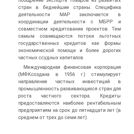
поощрение экспорта товаров из развитых
стран в беднейшие страны. Специфика
деятельности МАР заключается в
координации деятельности с МБРР и
совместном кредитовании проектов. Тем
самым совмещаются потоки льготных
государственных кредитов как формы
экономической помощи и более дорогих
частных ссудных капиталов.
Международная финансовая корпорация
(МФКсоздана в 1956 г.) стимулирует
направление частных инвестиций в
промышленность развивающихся стран для
роста частного сектора. Кредиты
предоставляются наиболее рентабельным
предприятиям на срок до пятнадцати лет (в
среднем от трех до семи лет).