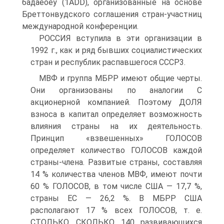
бадаёоёу (1ADD), организованные на основе
Бреттонвудского соглашения стран-участниц
международной конференции.
РОССИЯ вступила в эти организации в
1992 г., как и ряд бывших социалистических
стран и республик распавшегося СССР3.
МВФ и группа МБРР имеют общие черты.
Они организованы по аналогии С
акционерной компанией. Поэтому ДОЛЯ
взноса в капитал определяет возможность
влияния страны на их деятельность.
Принцип «взвешенных» ГОЛОСОВ
определяет количество ГОЛОСОВ каждой
страны-члена. Развитые страны, составляя
14 % количества членов МВФ, имеют почти
60 % ГОЛОСОВ, в том числе США — 17,7 %,
страны ЕС — 26,2 %. В МБРР США
располагают 17 % всех ГОЛОСОВ, т. е.
СТОЛЬКО, СКОЛЬКО 140 развивающихся