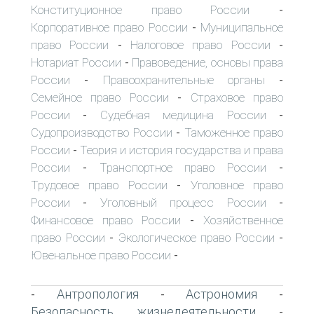
Конституционное право России
-
Корпоративное право России
Муниципальное
-
право России
Налоговое право России
-
-
Нотариат России
Правоведение, основы права
-
России
Правоохранительные органы
-
-
Семейное право России
Страховое право
-
России
Судебная медицина России
-
-
Судопроизводство России
Таможенное право
-
России
Теория и история государства и права
-
России
Транспортное право России
-
-
Трудовое право России
Уголовное право
-
России
Уголовный процесс России
-
-
Финансовое право России
Хозяйственное
-
право России
Экологическое право России
-
-
Ювенальное право России
-
Антропология
Астрономия
-
-
-
Безопасность жизнедеятельности
-