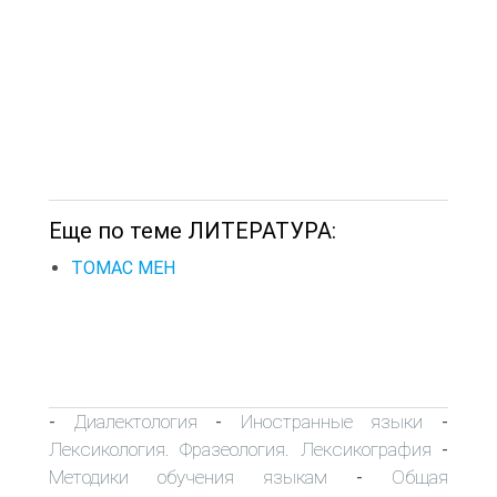
Еще по теме ЛИТЕРАТУРА:
ТОМАС МЕН
Диалектология
Иностранные языки
-
-
-
Лексикология. Фразеология. Лексикография
-
Методики обучения языкам
Общая
-