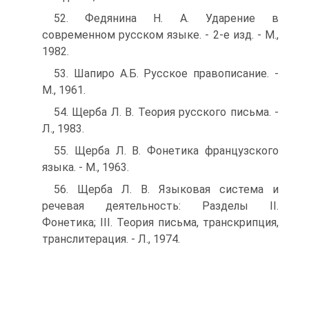
52. Федянина Н. А. Ударение в
современном русском языке. - 2-е изд. - М.,
1982.
53. Шапиро А.Б. Русское правописание. -
М., 1961.
54. Щерба Л. В. Теория русского письма. -
Л., 1983.
55. Щерба Л. В. Фонетика французского
языка. - М., 1963.
56. Щерба Л. В. Языковая система и
речевая деятельность: Разделы II.
Фонетика; III. Теория письма, транскрипция,
транслитерация. - Л., 1974.