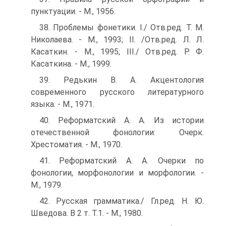
пунктуации. - М., 1956.
38. Проблемы фонетики. I./ Отв.ред. Т. М.
Николаева. - М., 1993; II. /Отв.ред. Л. Л.
Касаткин. - М., 1995; III./ Отв.ред. Р. Ф.
Касаткина. - М., 1999.
39. Редькин В. А. Акцентология
современного русского литературного
языка. - М., 1971.
40. Реформатский А. А. Из истории
отечественной фонологии: Очерк.
Хрестоматия. - М., 1970.
41. Реформатский А. А. Очерки по
фонологии, морфонологии и морфологии. -
М., 1979.
42. Русская грамматика./ Гл.ред. Н. Ю.
Шведова. В 2 т. Т.1. - М., 1980.