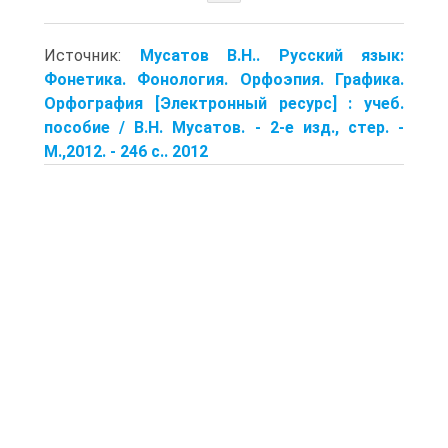
Источник:
Мусатов В.Н.. Русский язык:
Фонетика. Фонология. Орфоэпия. Графика.
Орфография [Электронный ресурс] : учеб.
пособие / В.Н. Мусатов. - 2-е изд., стер. -
М.,2012. - 246 с.. 2012