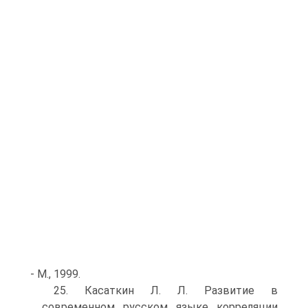
- М., 1999.
25. Касаткин Л. Л. Развитие в
современном русском языке корреляции