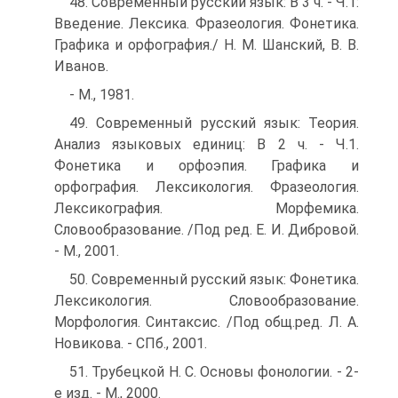
48. Современный русский язык: В 3 ч. - Ч.1:
Введение. Лексика. Фразеология. Фонетика.
Графика и орфография./ Н. М. Шанский, В. В.
Иванов.
- М., 1981.
49. Современный русский язык: Теория.
Анализ языковых единиц: В 2 ч. - Ч.1.
Фонетика и орфоэпия. Графика и
орфография. Лексикология. Фразеология.
Лексикография. Морфемика.
Словообразование. /Под ред. Е. И. Дибровой.
- М., 2001.
50. Современный русский язык: Фонетика.
Лексикология. Словообразование.
Морфология. Синтаксис. /Под общ.ред. Л. А.
Новикова. - СПб., 2001.
51. Трубецкой Н. С. Основы фонологии. - 2-
е изд. - М., 2000.