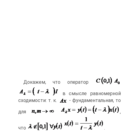
Докажем, что оператор
в смысле равномерной
сходимости: т. к.
- фундаментальная, то
для
,
что
.