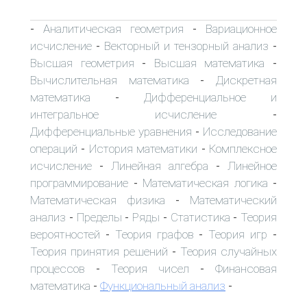
Аналитическая геометрия
Вариационное
-
-
исчисление
Векторный и тензорный анализ
-
-
Высшая геометрия
Высшая математика
-
-
Вычислительная математика
Дискретная
-
математика
Дифференциальное и
-
интегральное исчисление
-
Дифференциальные уравнения
Исследование
-
операций
История математики
Комплексное
-
-
исчисление
Линейная алгебра
Линейное
-
-
программирование
Математическая логика
-
-
Математическая физика
Математический
-
анализ
Пределы
Ряды
Статистика
Теория
-
-
-
-
вероятностей
Теория графов
Теория игр
-
-
-
Теория принятия решений
Теория случайных
-
процессов
Теория чисел
Финансовая
-
-
математика
Функциональный анализ
-
-