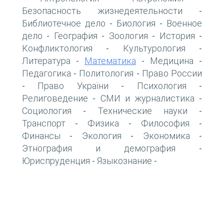
Безопасность жизнедеятельности
-
Библиотечное дело
Биология
Военное
-
-
дело
География
Зоология
История
-
-
-
-
Конфликтология
Культурология
-
-
Литература
Математика
Медицина
-
-
-
Педагогика
Политология
Право России
-
-
Право України
Психология
-
-
-
Религоведение
СМИ и журналистика
-
-
Социология
Технические науки
-
-
Транспорт
Физика
Философия
-
-
-
Финансы
Экология
Экономика
-
-
-
Этнография и демография
-
Юриспруденция
Языкознание
-
-