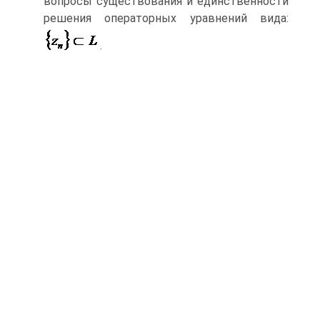
вопросы существования и единственности
решения операторных уравнений вида:
.