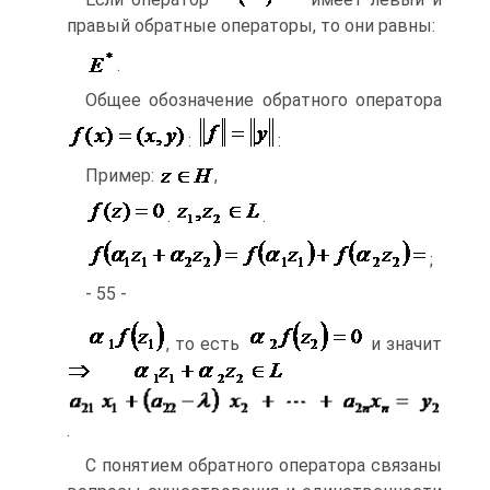
правый обратные операторы, то они равны:
.
Общее обозначение обратного оператора
:
:
Пример:
,
.
.
;
- 55 -
, то есть
и значит
.
С понятием обратного оператора связаны