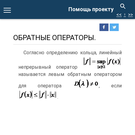
Помощь проекту
<<
↑
>>
ОБРАТНЫЕ ОПЕРАТОРЫ.
Согласно определению кольца, линейный
непрерывный оператор
называется левым обратным оператором
для оператора
, если
.