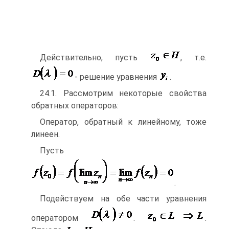
Действительно, пусть
, т.е.
- решение уравнения
.
24.1. Рассмотрим некоторые свойства
обратных операторов:
Оператор, обратный к линейному, тоже
линеен.
Пусть
.
Подействуем на обе части уравнения
оператором
.
.