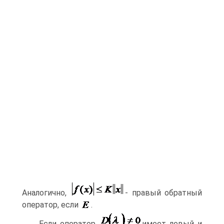
Аналогично,
- правый обратный
оператор, если
.
Если оператор
имеет левый и