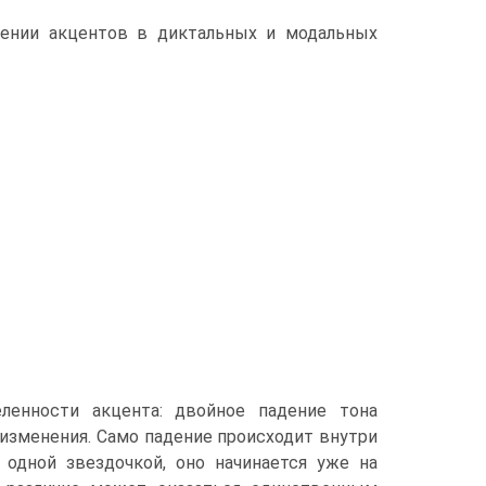
жении акцентов в диктальных и модальных
енности акцента: двойное падение тона
 изменения. Само падение происходит внутри
о одной звездочкой, оно начинается уже на