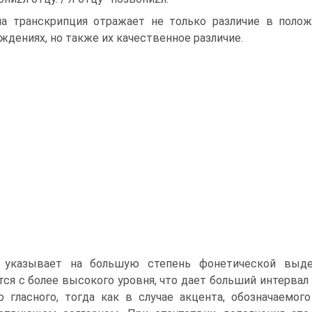
а транскрипция отражает не только различие в поло
ждениях, но также их качественное различие.
 указывает на большую степень фонетической выдел
тся с более высокого уровня, что дает больший интервал
о гласного, тогда как в случае акцента, обозначаемог