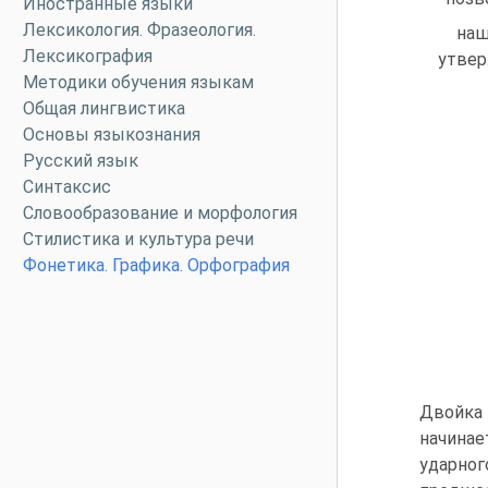
Иностранные языки
Лексикология. Фразеология.
наш
Лексикография
утвер
Методики обучения языкам
Общая лингвистика
Основы языкознания
Русский язык
Синтаксис
Словообразование и морфология
Стилистика и культура речи
Фонетика. Графика. Орфография
Двойка
начинае
ударног