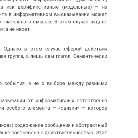
да как верификативные (модальные) — на
ента в информативном высказывании может
 глагольного смысла. В этом случае акцент
нта не несет:
. Однако в этом случае сферой действия
ая группа, а лишь сам глагол. Семантически
го события, а не о выборе между разными
сказываний от информативных естественно
ия особого элемента — «связки» — которое
енное») содержание сообщения и абстрактный
ание соотнесено с действительностью. Этот