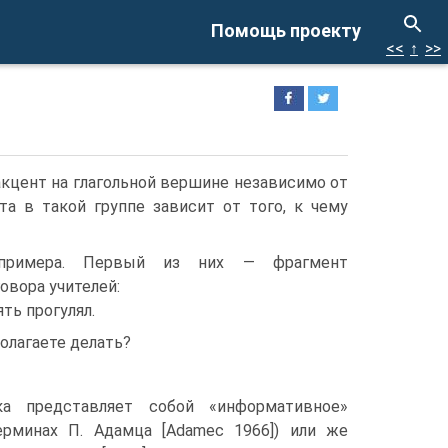
Помощь проекту
<<
↑
>>
кцент на глагольной вершине независимо от
та в такой группе зависит от того, к чему
примера. Первый из них — фрагмент
овора учителей:
ять прогулял.
олагаете делать?
ка представляет собой «информативное»
рминах П. Адамца [Adamec 1966]) или же