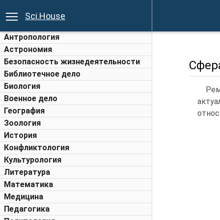
Sci.House
Антропология
Астрономия
Безопасность жизнедеятельности
Сфер
Библиотечное дело
Биология
Рем
Военное дело
актуа
География
относ
Зоология
История
Конфликтология
Культурология
Литература
Математика
Медицина
Педагогика