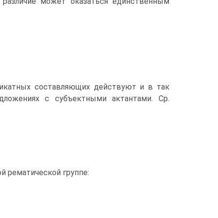
 различие может оказаться единственным
икатных составляющих действуют и в так
дложениях с субъектными актантами. Ср.
й рематической группе: