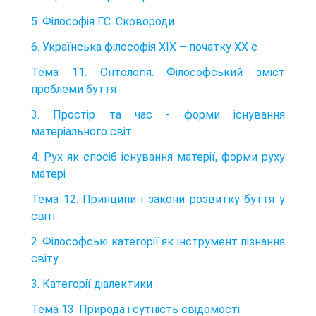
5. Філософія Г.С. Сковороди
6. Українська філософія ХІХ – початку ХХ с
Тема 11. Онтологія. Філософський зміст
проблеми буття
3. Простір та час - форми існування
матеріального світ
4. Рух як спосіб існування матерії, форми руху
матері
Тема 12. Принципи і закони розвитку буття у
світі
2. Філософські категорії як інструмент пізнання
світу
3. Категорії діалектики
Тема 13. Природа і сутність свідомості