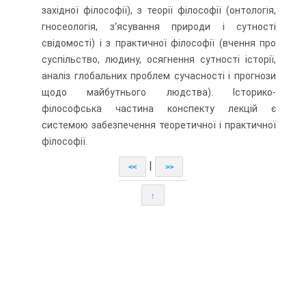
західної філософії), з теорії філософії (онтологія,
гносеологія, з‘ясування природи і сутності
свідомості) і з практичної філософії (вчення про
суспільство, людину, осягнення сутності історії,
аналіз глобальних проблем сучасності і прогнози
щодо майбутнього людства). Історико-
філософська частина конспекту лекцій є
системою забезпечення теоретичної і практичної
філософії.
|
<<
>>
↑