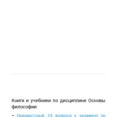
Книги и учебники по дисциплине Основы
философии:
Неизвестный. 34 вопроса к экзамену по