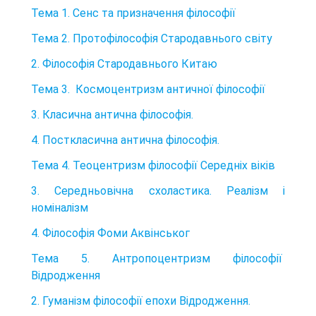
Тема 1. Сенс та призначення філософії
Тема 2. Протофілософія Стародавнього світу
2. Філософія Стародавнього Китаю
Тема 3. Космоцентризм античної філософії
3. Класична антична філософія.
4. Посткласична антична філософія.
Тема 4. Теоцентризм філософії Середніх віків
3. Середньовічна схоластика. Реалізм і
номіналізм
4. Філософія Фоми Аквінськог
Тема 5. Антропоцентризм філософії
Відродження
2. Гуманізм філософії епохи Відродження.