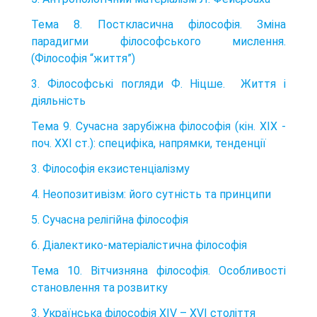
Тема 8. Посткласична філософія. Зміна
парадигми філософського мислення.
(Філософія “життя”)
3. Філософські погляди Ф. Ніцше. Життя і
діяльність
Тема 9. Сучасна зарубіжна філософія (кін. ХІХ -
поч. ХХІ ст.): специфіка, напрямки, тенденції
3. Філософія екзистенціалізму
4. Неопозитивізм: його сутність та принципи
5. Сучасна релігійна філософія
6. Діалектико-матеріалістична філософія
Тема 10. Вітчизняна філософія. Особливості
становлення та розвитку
3. Українська філософія ХІV – ХVІ століття