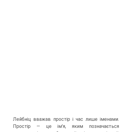
Лейбніц вважав простір і час лише іменами.
Простір — це ім'я, яким позначається