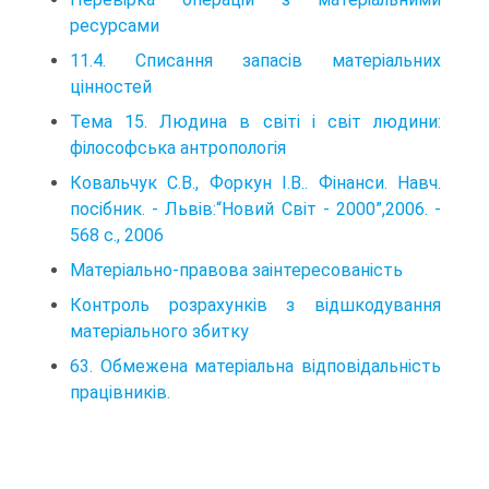
ресурсами
11.4. Списання запасів матеріальних
цінностей
Тема 15. Людина в світі і світ людини:
філософська антропологія
Ковальчук С.В., Форкун І.В.. Фінанси. Навч.
посібник. - Львів:“Новий Світ - 2000”,2006. -
568 с., 2006
Матеріально-правова заінтересованість
Контроль розрахунків з відшкодування
матеріального збитку
63. Обмежена матеріальна відповідальність
працівників.