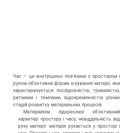
Час — це внутрішньо пов'язана з простором і
рухом об'єктивна форма існування матерії, яка
характеризується послідовністю, тривалістю,
ритмами і темпами, відокремленістю різних
стадій розвитку матеріальних процесів.
Матеріалізм підкреслює об'єктивний
характер простору і часу, невіддільність від
руху матерії: матерія рухається у просторі і