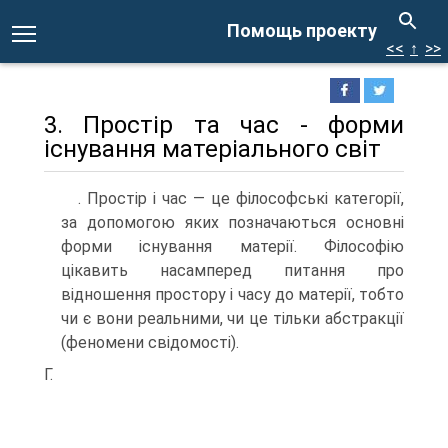
Помощь проекту
<<
↑
>>
3. Простір та час - форми
існування матеріального світ
. Простір і час — це філософські категорії,
за допомогою яких позначаються основні
форми існування матерії. Філософію
цікавить насамперед питання про
відношення простору і часу до матерії, тобто
чи є вони реальними, чи це тільки абстракції
(феномени свідомості).
Г.