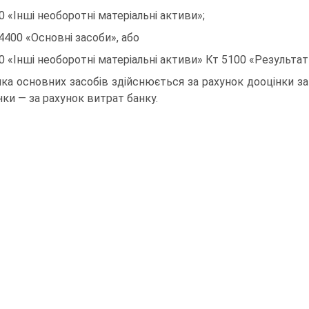
0 «Інші необоротні матеріальні активи»;
4400 «Основні засоби», або
0 «Інші необоротні матеріальні активи» Кт 5100 «Результат
нка основних засобів здійснюється за рахунок дооцінки за
нки — за рахунок витрат банку.