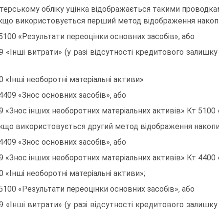
лтерському обліку уцінка відображається такими проводка
якщо використовується перший метод відображення накопи
5100 «Результати переоцінки основних засобів», або
9 «Інші витрати» (у разі відсутності кредитового залишку
0 «Інші необоротні матеріальні активи»
4409 «Знос основних засобів», або
9 «Знос інших необоротних матеріальних активів» Кт 5100 
якщо використовується другий метод відображення накопич
4409 «Знос основних засобів», або
9 «Знос інших необоротних матеріальних активів» Кт 4400 
0 «Інші необоротні матеріальні активи»;
5100 «Результати переоцінки основних засобів», або
9 «Інші витрати» (у разі відсутності кредитового залишку