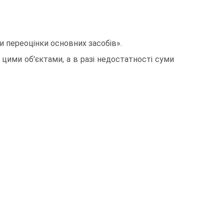
и переоцінки основних засобів».
 цими об'єктами, а в разі недостатності суми