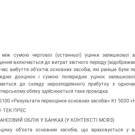
 між сумою чергової (останньої) уцінки залишкової в
ення включається до витрат звітного періоду (відображаєт
 час вибуття об'єктів основних засобів, які раніше були 
едніх дооцінок і сумою попередніх уцінок залишкової
ається до складу нерозподіленого прибутку з одноча
лтерському обліку здійснюється така проводка:
5100 «Результати переоцінки основних засобів» Кт 5030 «Н
-ТЕК ПРЕС
АНСОВИЙ ОБЛІК У БАНКАХ (У КОНТЕКСТІ МСФЗ)
цінку об'єкта основних засобів, що враховується у 