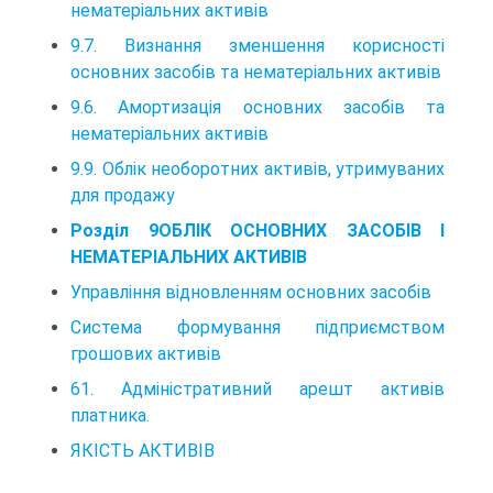
нематеріальних активів
9.7. Визнання зменшення корисності
основних засобів та нематеріальних активів
9.6. Амортизація основних засобів та
нематеріальних активів
9.9. Облік необоротних активів, утримуваних
для продажу
Розділ 9ОБЛІК ОСНОВНИХ ЗАСОБІВ І
НЕМАТЕРІАЛЬНИХ АКТИВІВ
Управління відновленням основних засобів
Система формування підприємством
грошових активів
61. Адміністративний арешт активів
платника.
ЯКІСТЬ АКТИВІВ