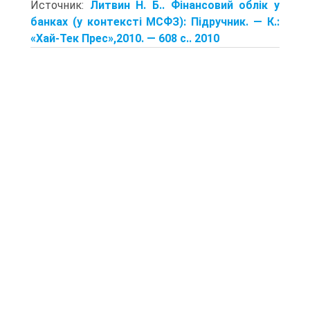
Источник:
Литвин Н. Б.. Фінансовий облік у
банках (у контексті МСФЗ): Підручник. — К.:
«Хай-Тек Прес»,2010. — 608 с.. 2010