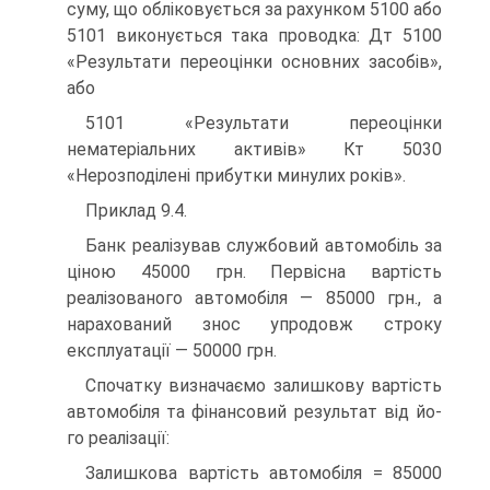
суму, що обліковується за рахунком 5100 або
5101 виконується така проводка: Дт 5100
«Результати переоцінки основних засобів»,
або
5101 «Результати переоцінки
нематеріальних активів» Кт 5030
«Нерозподілені прибутки минулих років».
Приклад 9.4.
Банк реалізував службовий автомобіль за
ціною 45000 грн. Первісна вартість
реалізованого автомобіля — 85000 грн., а
нарахований знос упродовж строку
експлуатації — 50000 грн.
Спочатку визначаємо залишкову вартість
автомобіля та фінансовий результат від йо-
го реалізації:
Залишкова вартість автомобіля = 85000