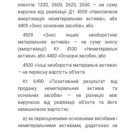
клієнтів 1200, 2600, 2620, 2650 — на суму
виручки від реалізації Дт 4309 «Накопичена
амортизація нематеріальних активів», або
4409 «Знос основних засобів», або
4509 «Знос інших необоротних
матеріальних активів» — на суму зносу
(амортизації) Кт 4300 «Нематеріальні
активи», або 4400 «Основні засоби», або
4500 «Інші необоротні матеріальні активи»
— на первісну вартість об'єкта
Кт 6490 «Позитивний результат від
продажу нематеріальних активів та
основних засобів» — на різницю між
виручкою від реалізації об'єкта та його
залишковою вартістю;
в) за переоціненими основними засобами і
нематеріальними активами, додатково на