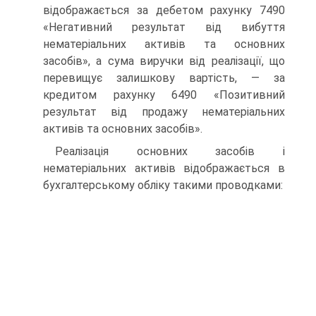
відображається за дебетом рахунку 7490
«Негативний результат від вибуття
нематеріальних активів та основних
засобів», а сума виручки від реалізації, що
перевищує залишкову вартість, — за
кредитом рахунку 6490 «Позитивний
результат від продажу нематеріальних
активів та основних засобів».
Реалізація основних засобів і
нематеріальних активів відображається в
бухгалтерському обліку такими проводками: