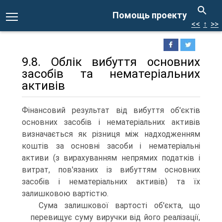
Помощь проекту
<<
↑
>>
9.8. Облік вибуття основних
засобів та нематеріальних
активів
Фінансовий результат від вибуття об'єктів
основних засобів і нематеріальних активів
визначається як різниця між надходженням
коштів за основні засоби і нематеріальні
активи (з вирахуванням непрямих податків і
витрат, пов'язаних із вибуттям основних
засобів і нематеріальних активів) та їх
залишковою вартістю.
Сума залишкової вартості об'єкта, що
перевищує суму виручки від його реалізації,