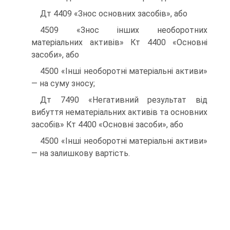
Дт 4409 «Знос основних засобів», або
4509 «Знос інших необоротних
матеріальних активів» Кт 4400 «Основні
засоби», або
4500 «Інші необоротні матеріальні активи»
— на суму зносу;
Дт 7490 «Негативний результат від
вибуття нематеріальних активів та основних
засобів» Кт 4400 «Основні засоби», або
4500 «Інші необоротні матеріальні активи»
— на залишкову вартість.