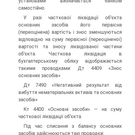
установами визначається банком
самостійно.
У разі часткової ліквідації об'єкта
основних засобів його первісна
(переоцінена) вартість і знос зменшуються
відповідно на суму первісної (переоціненої)
вартості та зносу ліквідованої частини
об'єкта. Часткова ліквідація в
бухгалтерському обліку відображається
такими проводками: Дт 4409 «Знос
основних засобів»
Дт 7490 «Негативний результат від
вибуття нематеріальних активів та основних
засобів»
Кт 4400 «Основні засоби» — на суму
часткової ліквідації об'єкта.
Під час списання з балансу основних
засобів здійснюються такі проводки: