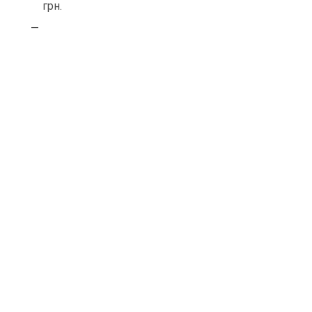
грн.
—