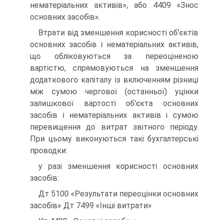
нематеріальних активів», або 4409 «Знос
основних засобів».
Втрати від зменшення корисності об'єктів
основних засобів і нематеріальних активів,
що обліковуються за переоціненою
вартістю, спрямовуються на зменшення
додаткового капіталу із включенням різниці
між сумою чергової (останньої) уцінки
залишкової вартості об'єкта основних
засобів і нематеріальних активів і сумою
перевищення до витрат звітного періоду.
При цьому виконуються такі бухгалтерські
проводки:
у разі зменшення корисності основних
засобів:
Дт 5100 «Результати переоцінки основних
засобів» Дт 7499 «Інші витрати»