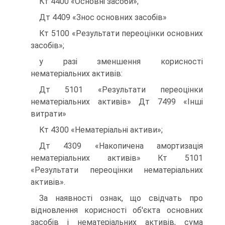
Кт 4400 «Основні засоби»;
Дт 4409 «Знос основних засобів»
Кт 5100 «Результати переоцінки основних
засобів»;
у разі зменшення корисності
нематеріальних активів:
Дт 5101 «Результати переоцінки
нематеріальних активів» Дт 7499 «Інші
витрати»
Кт 4300 «Нематеріальні активи»;
Дт 4309 «Накопичена амортизація
нематеріальних активів» Кт 5101
«Результати переоцінки нематеріальних
активів».
За наявності ознак, що свідчать про
відновлення корисності об'єкта основних
засобів і нематеріальних активів, сума