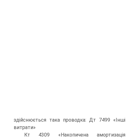
здійснюється така проводка: Дт 7499 «Інші
витрати»
Кт 4309 «Накопичена амортизація