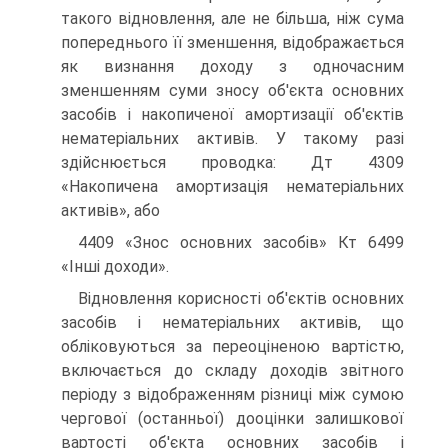
такого відновлення, але не більша, ніж сума
попереднього її зменшення, відображається
як визнання доходу з одночасним
зменшенням суми зносу об'єкта основних
засобів і накопиченої амортизації об'єктів
нематеріальних активів. У такому разі
здійснюється проводка: Дт 4309
«Накопичена амортизація нематеріальних
активів», або
4409 «Знос основних засобів» Кт 6499
«Інші доходи».
Відновлення корисності об'єктів основних
засобів і нематеріальних активів, що
обліковуються за переоціненою вартістю,
включається до складу доходів звітного
періоду з відображенням різниці між сумою
чергової (останньої) дооцінки залишкової
вартості об'єкта основних засобів і