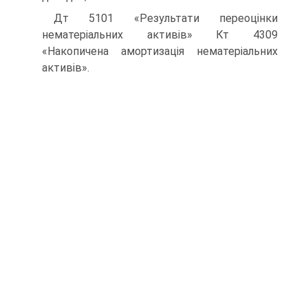
Дт 5101 «Результати переоцінки
нематеріальних активів» Кт 4309
«Накопичена амортизація нематеріальних
активів».