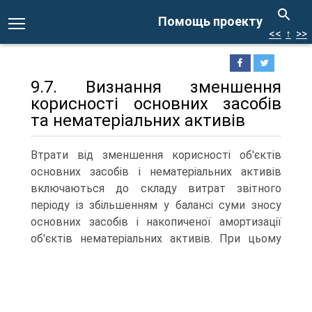
Помощь проекту
<<
↑
>>
9.7. Визнання зменшення
корисності основних засобів
та нематеріальних активів
Втрати від зменшення корисності об'єктів
основних засобів і нематеріальних активів
включаються до складу витрат звітного
періоду із збільшенням у балансі суми зносу
основних засобів і накопиченої амортизації
об'єктів нематеріальних активів.
При цьому