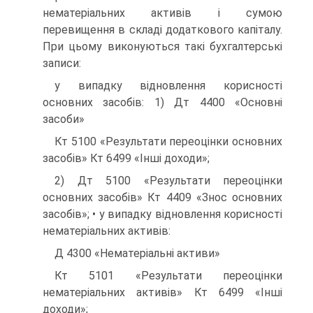
нематеріальних активів і сумою
перевищення в складі додаткового капіталу.
При цьому виконуються такі бухгалтерські
записи:
у випадку відновлення корисності
основних засобів: 1) Дт 4400 «Основні
засоби»
Кт 5100 «Результати переоцінки основних
засобів» Кт 6499 «Інші доходи»;
2) Дт 5100 «Результати переоцінки
основних засобів» Кт 4409 «Знос основних
засобів»; • у випадку відновлення корисності
нематеріальних активів:
Д 4300 «Нематеріальні активи»
Кт 5101 «Результати переоцінки
нематеріальних активів» Кт 6499 «Інші
доходи»;