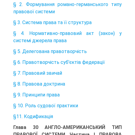
§ 2. Формування романо-германського типу
правової системи
§ 3. Система права та її структура
§ 4. Нормативно-правовий акт (закон) у
системі джерела права
§ 5. Делегована правотворчість
§ 6. Правотворчість суб'єктів федерації
§ 7. Правовий звичай
§ 8. Правова доктрина
§ 9. Принципи права
§ 10. Роль судової практики
§11. Кодификація
Глава 30 АНГЛО-АМЕРИКАНСЬКИЙ ТИП
ПРАВОВОЇ СИСТЕМИ Частина І ПРАВОВА