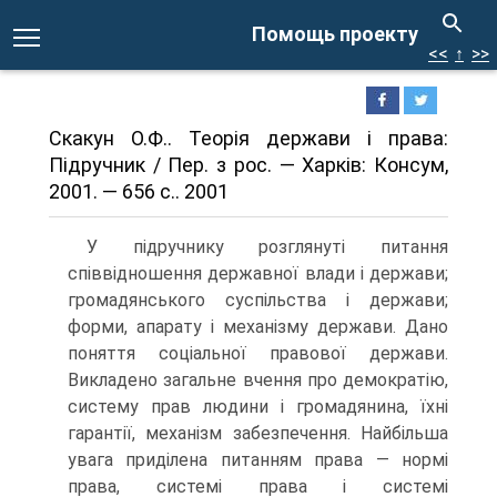
Помощь проекту
<<
↑
>>
Скакун О.Ф.. Теорія держави і права:
Підручник / Пер. з рос. — Харків: Консум,
2001. — 656 с.. 2001
У підручнику розглянуті питання
співвідношення державної влади і держави;
громадянського суспільства і держави;
форми, апарату і механізму держави. Дано
поняття соціальної правової держави.
Викладено загальне вчення про демократію,
систему прав людини і громадянина, їхні
гарантії, механізм забезпечення. Найбільша
увага приділена питанням права — нормі
права, системі права і системі