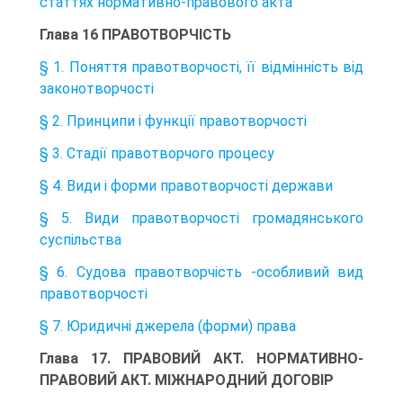
статтях нормативно-правового акта
Глава 16 ПРАВОТВОРЧІСТЬ
§ 1. Поняття правотворчості, її відмінність від
законотворчості
§ 2. Принципи і функції правотворчості
§ 3. Стадії правотворчого процесу
§ 4. Види і форми правотворчості держави
§ 5. Види правотворчості громадянського
суспільства
§ 6. Судова правотворчість -особливий вид
правотворчості
§ 7. Юридичні джерела (форми) права
Глава 17. ПРАВОВИЙ АКТ. НОРМАТИВНО-
ПРАВОВИЙ АКТ. МІЖНАРОДНИЙ ДОГОВІР