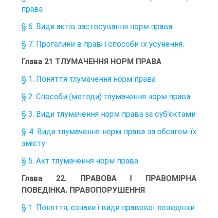
права
§ 6. Види актів застосування норм права
§ 7. Прогалини в праві і способи їх усунення.
Глава 21 ТЛУМАЧЕННЯ НОРМ ПРАВА
§ 1. Поняття тлумачення норм права
§ 2. Способи (методи) тлумачення норм права
§ 3. Види тлумачення норм права за суб'єктами
§ 4. Види тлумачення норм права за обсягом їх
змісту
§ 5. Акт тлумачення норм права
Глава 22. ПРАВОВА І ПРАВОМІРНА
ПОВЕДІНКА. ПРАВОПОРУШЕННЯ
§ 1. Поняття, ознаки і види правової поведінки