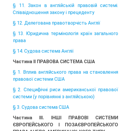
§ 11. Закон в англійській правовій системі.
Співвідношення закону і прецеденту
§ 12. Делегована правотворчість Англії
§ 13. Юридична термінологія країн загального
права
§ 14. Судова система Англії
Частина II ПРАВОВА СИСТЕМА США
§ 1. Вплив англійського права на становлення
правової системи США
§ 2. Специфічні риси американської правової
системи (у порівнянні з англійською)
§ 3. Судова система США
Частина ІІІ. ІНШІ ПРАВОВІ СИСТЕМИ
ЄВРОПЕЙСЬКОГО І ПОЗАЄВРОПЕЙСЬКОГО