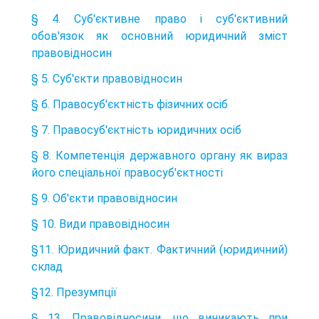
§ 4. Суб'єктивне право і суб'єктивний
обов'язок як основний юридичний зміст
правовідносин
§ 5. Суб'єкти правовідносин
§ б. Правосуб'єктність фізичних осіб
§ 7. Правосуб'єктність юридичних осіб
§ 8. Компетенція державного органу як вираз
його спеціальної правосуб'єктності
§ 9. Об'єкти правовідносин
§ 10. Види правовідносин
§11. Юридичний факт. Фактичний (юридичний)
склад
§12. Презумпції
§ 13. Правовідносини, що виникають при