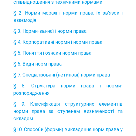
співвідношення з технічними нормами
§ 2. Норми моралі і норми права: їх зв'язок і
взаємодія
§ 3. Норми-звичаї і норми права
§ 4. Корпоративні норми і норми права
§ 5. Поняття і ознаки норми права
§ 6. Види норм права
§ 7. Спеціалізовані (нетипові) норми права
§ 8. Структура норми права і норми-
розпорядження
§ 9. Класифікація структурних елементів
норми права за ступенем визначеності та
складом
§10. Способи (форми) викладення норм права у