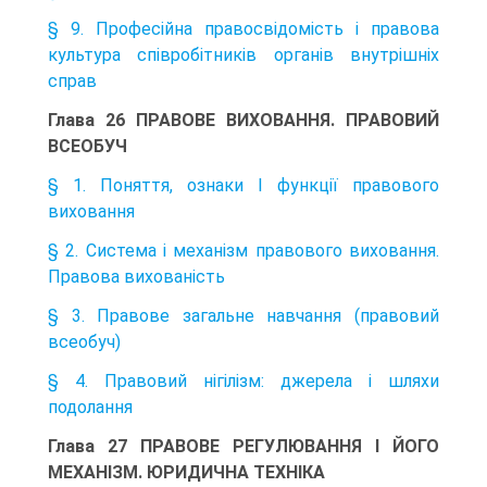
§ 9. Професійна правосвідомість і правова
культура співробітників органів внутрішніх
справ
Глава 26 ПРАВОВЕ ВИХОВАННЯ. ПРАВОВИЙ
ВСЕОБУЧ
§ 1. Поняття, ознаки І функції правового
виховання
§ 2. Система і механізм правового виховання.
Правова вихованість
§ 3. Правове загальне навчання (правовий
всеобуч)
§ 4. Правовий нігілізм: джерела і шляхи
подолання
Глава 27 ПРАВОВЕ РЕГУЛЮВАННЯ І ЙОГО
МЕХАНІЗМ. ЮРИДИЧНА ТЕХНІКА