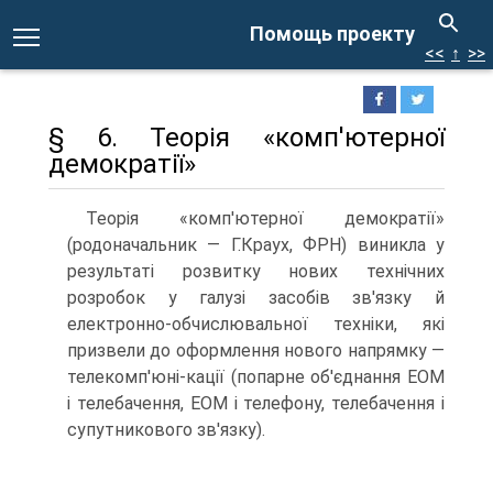
Помощь проекту
<<
↑
>>
§ 6. Теорія «комп'ютерної
демократії»
Теорія «комп'ютерної демократії»
(родоначальник — Г.Краух, ФРН) виникла у
результаті розвитку нових технічних
розробок у галузі засобів зв'язку й
електронно-обчислювальної техніки, які
призвели до оформлення нового напрямку —
телекомп'юні-кації (попарне об'єднання ЕОМ
і телебачення, ЕОМ і телефону, телебачення і
супутникового зв'язку).