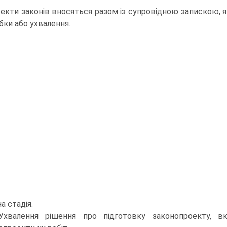
екти законів вносяться разом із супровідною запискою, я
бки або ухвалення.
а стадія.
Ухвалення рішення про підготовку законопроекту, вк