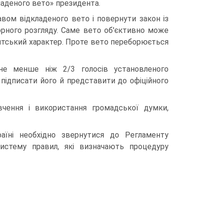
дкладеного вето» президента.
вом відкладеного вето і повернути закон із
орного розгляду. Саме вето об'єктивно може
нтський характер. Проте вето переборюється
не менше ніж 2/3 голосів установленого
підписати його й представити до офіційного
ивчення і використання громадської думки,
аїні необхідно звернутися до Регламенту
истему правил, які визначають процедуру