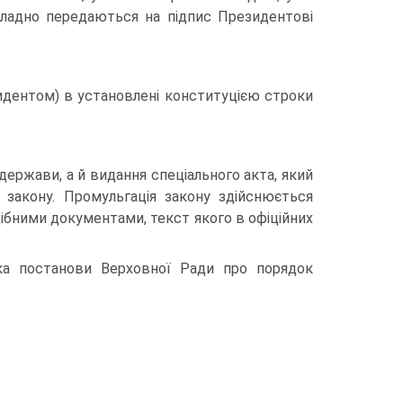
кладно передаються на підпис Президентові
зидентом) в установлені конституцією строки
держави, а й видання спеціального акта, який
 закону. Промульгація закону здійснюється
ібними документами, текст якого в офіційних
вка постанови Верховної Ради про порядок