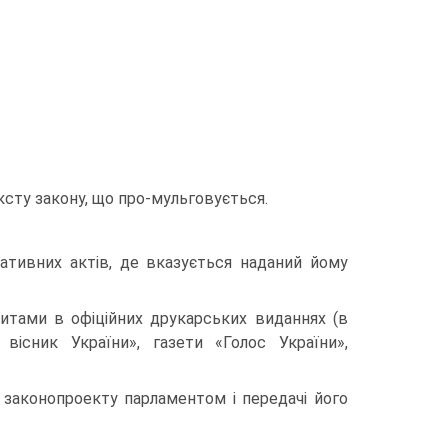
ксту закону, що про-мульговується.
ативних актів, де вказується наданий йому
зитами в офіційних друкарських виданнях (в
 вісник України», газети «Голос України»,
 законопроекту парламентом і передачі його