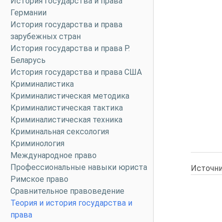
История государства и права
Германии
История государства и права
зарубежных стран
История государства и права Р.
Беларусь
История государства и права США
Криминалистика
Криминалистическая методика
Криминалистическая тактика
Криминалистическая техника
Криминальная сексология
Криминология
Международное право
Профессиональные навыки юриста
Источни
Римское право
Сравнительное правоведение
Теория и история государства и
права