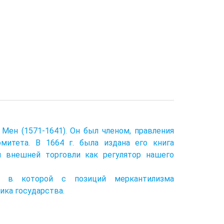
Мен (1571-1641). Он был членом, правления
митета. В 1664 г. была издана его книга
й внешней торговли как регулятор нашего
, в которой с позиций меркантилизма
ика государства.