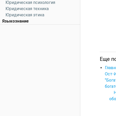
Юридическая психология
Юридическая техника
Юридическая этика
Языкознание
Еще по
Главн
Ост-
"Бог
богат
обо