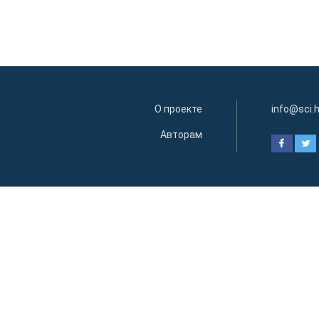
О проекте
info@sci.
Авторам