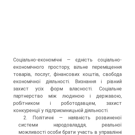
Соціально-економічні — єдність соціально-
економічного простору, вільне переміщення
товарів, послуг, фінансових коштів, свобода
економічної діяльності. Визнання і рівний
захист усіх форм власності. Соціальне
партнерство між людиною і державою,
робітником і роботодавцем, захист
конкуренції у підприємницькій діяльності.
2. Політичні — наявність розвиненої
системи народовладдя, реальної
можливості особи брати участь в управлінні