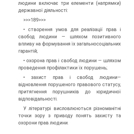
людини включає три елементи (напрямки)
державної діяльності:
>>>189>>>
• створення умов для реалізації прав і
свобод людини — шляхом позитивного
впливу на формування їх загальносоціальних
гарантій;
• охорона прав і свобод людини — шляхом
проведення профілактики їх порушень;
• захист прав і свобод людини—
відновлення порушеного правового статусу,
притягнення порушників до юридичної
відповідальності.
У літературі висловлюються різноманітні
точки зору з приводу понять захисту та
охорони прав людини.