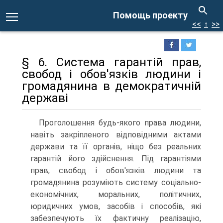
Помощь проекту
<<
↑
>>
§ 6. Система гарантій прав,
свобод і обов'язків людини і
громадянина в демократичній
державі
Проголошення будь-якого права людини,
навіть закріпленого відповідними актами
держави та її органів, ніщо без реальних
гарантій його здійснення. Під гарантіями
прав, свобод і обов'язків людини та
громадянина розуміють систему соціально-
економічних, моральних, політичних,
юридичних умов, засобів і способів, які
забезпечують їх фактичну реалізацію,