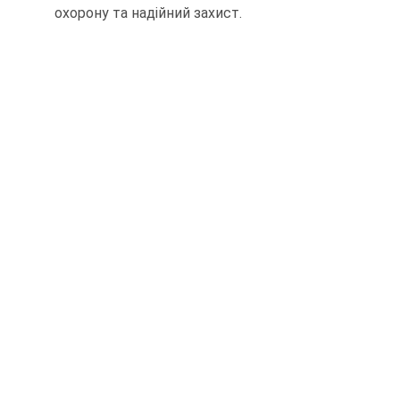
охорону та надійний захист.