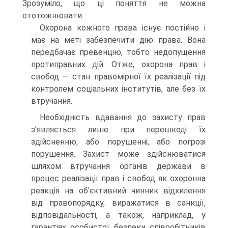
Зрозуміло, що ці поняття не можна
ототожнювати.
Охорона кожного права існує постійно і
має на меті забезпечити дію права. Вона
передбачає превенцію, тобто недопущення
протиправних дій. Отже, охорона прав і
свобод — стан правомірної їх реалізації під
контролем соціальних інститутів, але без їх
втручання.
Необхідність вдавання до захисту прав
з'являється лише при перешкоді їх
здійсненню, або порушенні, або погрозі
порушення. Захист може здійснюватися
шляхом втручання органів держави в
процес реалізації прав і свобод як охоронна
реакція на об'єктивний чинник відхилення
від правопорядку, виражатися в санкції,
відповідальності, а також, наприклад, у
гарантіях особистої безпеки співробітників