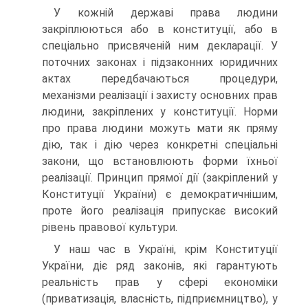
У кожній державі права людини
закріплюються або в конституції, або в
спеціально присвяченій ним декларації. У
поточних законах і підзаконних юридичних
актах передбачаються процедури,
механізми реалізації і захисту основних прав
людини, закріплених у конституції. Норми
про права людини можуть мати як пряму
дію, так і дію через конкретні спеціальні
закони, що встановлюють форми їхньої
реалізації. Принцип прямої дії (закріплений у
Конституції України) є демократичнішим,
проте його реалізація припускає високий
рівень правової культури.
У наш час в Україні, крім Конституції
України, діє ряд законів, які гарантують
реальність прав у сфері економіки
(приватизація, власність, підприємництво), у