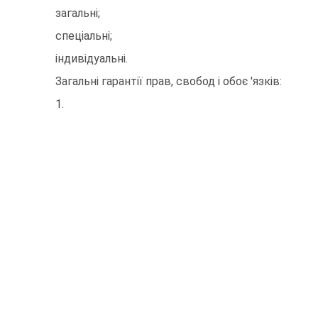
загальні;
спеціальні;
індивідуальні.
Загальні гарантії прав, свобод і обоє 'язків:
1.