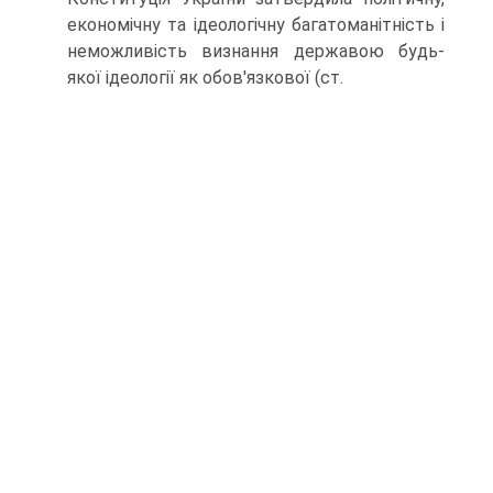
економічну та ідеологічну багатоманітність і
неможливість визнання державою будь-
якої ідеології як обов'язкової (ст.