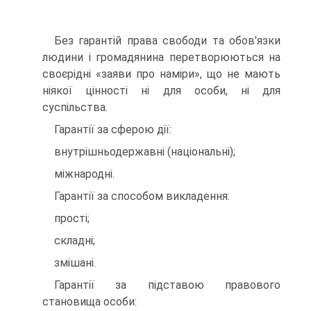
Без гарантій права свободи та обов'язки
людини і громадянина перетворюються на
своєрідні «заяви про наміри», що не мають
ніякої цінності ні для особи, ні для
суспільства.
Гарантії за сферою дії:
внутрішньодержавні (національні);
міжнародні.
Гарантії за способом викладення:
прості;
складні;
змішані.
Гарантії за підставою правового
становища особи: