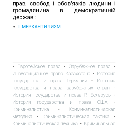
прав, свобод і обов'язків людини і
громадянина в демократичній
державі:
I. МЕРКАНТИЛИЗМ
Европейское право
Зарубежное право
-
-
-
Инвестиционное право Казахстана
История
-
государства и права Германии
История
-
государства и права зарубежных стран
-
История государства и права Р. Беларусь
-
История государства и права США
-
Криминалистика
Криминалистическая
-
методика
Криминалистическая тактика
-
-
Криминалистическая техника
Криминальная
-