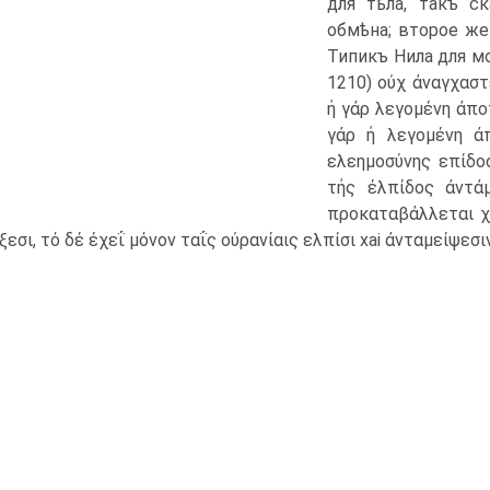
для тѣла, такъ ск
обмѣна; второе же
Типикъ Нила для мо
1210) ούχ άναγχαστ
ή γάρ λεγομένη άποτ
γάρ ή λεγομένη άπ
ελεημοσύνης επίδοσ
τής έλπίδος άντά
προκαταβάλλεται χρ
εσι, τό δέ έχεΐ μόνον ταΐς ούρανίαις ελπίσι xai άνταμείψεσι