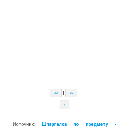
|
<<
>>
↑
Источник:
Шпаргалка по предмету -