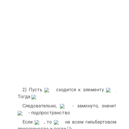
2) Пусть
сходится к элементу
.
Тогда
.
Следовательно,
- замкнуто, значит
- подпространство.
Если
, то
на всем гильбертовом
пространстве и тогда
.