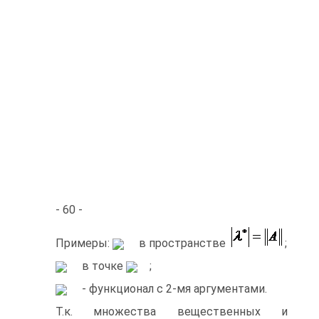
- 60 -
Примеры:
в пространстве
;
в точке
;
- функционал с 2-мя аргументами.
Т.к. множества вещественных и