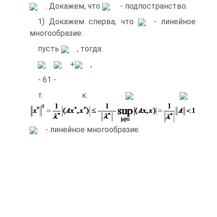
. Докажем, что
- подпостранство.
1) Докажем сперва, что
- линейное
многообразие:
пусть
, тогда:
+
,
- 61 -
т. к.
- линейное многообразие.