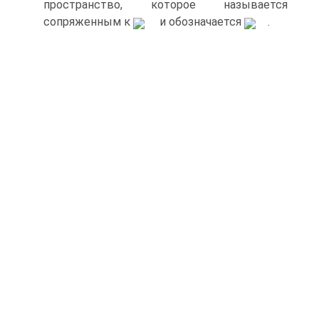
пространство, которое называется
сопряженным к
и обозначается
.