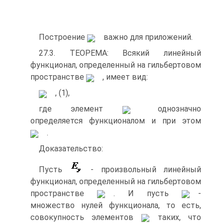
Построение
важно для приложений.
27.3. ТЕОРЕМА: Всякий линейный
функционал, определенный на гильбертовом
пространстве
, имеет вид:
, (1),
где элемент
однозначно
определяется функционалом и при этом
.
Доказательство:
Пусть
- произвольный линейный
функционал, определенный на гильбертовом
пространстве
. И пусть
-
множество нулей функционала, то есть,
совокупность элементов
таких, что