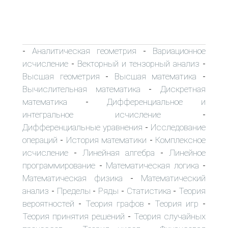
Аналитическая геометрия
Вариационное
-
-
исчисление
Векторный и тензорный анализ
-
-
Высшая геометрия
Высшая математика
-
-
Вычислительная математика
Дискретная
-
математика
Дифференциальное и
-
интегральное исчисление
-
Дифференциальные уравнения
Исследование
-
операций
История математики
Комплексное
-
-
исчисление
Линейная алгебра
Линейное
-
-
программирование
Математическая логика
-
-
Математическая физика
Математический
-
анализ
Пределы
Ряды
Статистика
Теория
-
-
-
-
вероятностей
Теория графов
Теория игр
-
-
-
Теория принятия решений
Теория случайных
-