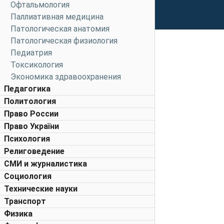
Офтальмология
Паллиативная медицина
Патологическая анатомия
Патологическая физиология
Педиатрия
Токсикология
Экономика здравоохранения
Педагогика
Политология
Право России
Право України
Психология
Религоведение
СМИ и журналистика
Социология
Технические науки
Транспорт
Физика