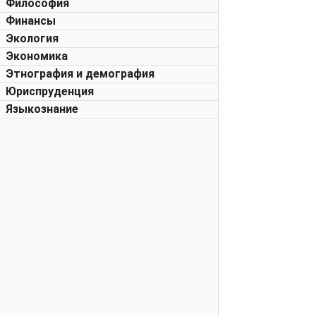
Философия
Финансы
Экология
Экономика
Этнография и демография
Юриспруденция
Языкознание