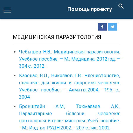
Помощь проекту
МЕДИЦИНСКАЯ ПАРАЗИТОЛОГИЯ
Чебышев Н.В.. Медицинская паразитология.
Учебное пособие. – М.: Медицина, 2012год. –
304 с.. 2012
Казенас В.Л., Николаев Г.В.. Членистоногие,
опасные для жизни и здоровья человека:
Учебное пособие. - Алматы,2004. -195 с..
2004
Бронштейн А.М., Токмалаев А.К..
Паразитарные болезни человека:
протозоозы и гель- минтозы: Учеб. пособие.
- М.: Изд-во РУДН,2002. - 207 с.: ил.. 2002